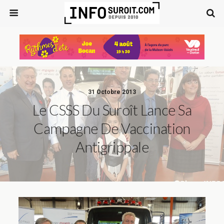
31 Octobre 2013
Le CSSS Du Suroît Lance Sa
Campagne De Vaccination
Antigrippale