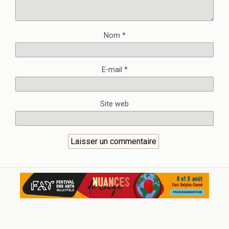
Nom
*
E-mail
*
Site web