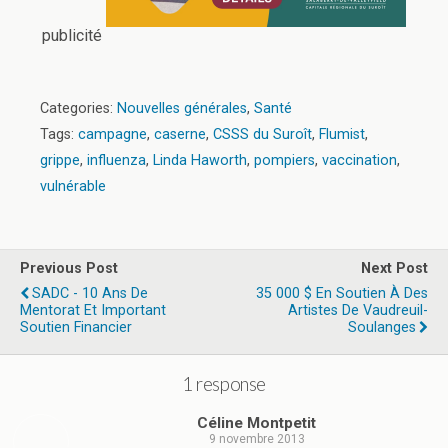
publicité
Categories:
Nouvelles générales
,
Santé
Tags:
campagne
,
caserne
,
CSSS du Suroît
,
Flumist
,
grippe
,
influenza
,
Linda Haworth
,
pompiers
,
vaccination
,
vulnérable
Previous Post
Next Post
SADC - 10 Ans De
35 000 $ En Soutien À Des
Mentorat Et Important
Artistes De Vaudreuil-
Soutien Financier
Soulanges
1 response
Céline Montpetit
9 novembre 2013