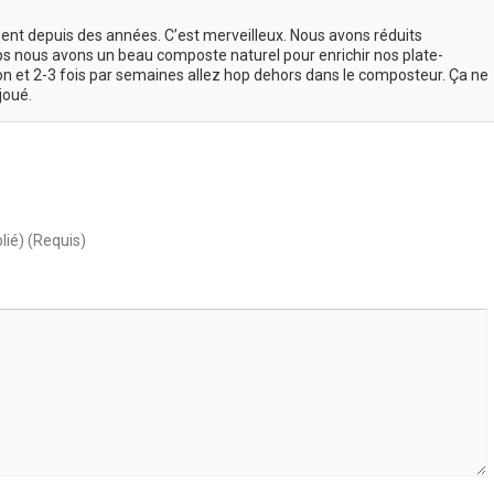
nt depuis des années. C’est merveilleux. Nous avons réduits
s nous avons un beau composte naturel pour enrichir nos plate-
n et 2-3 fois par semaines allez hop dehors dans le composteur. Ça ne
joué.
lié) (Requis)