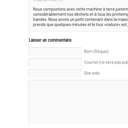
Nous compostons avec cette machine à terre justeme
considérablement nos déchets et à tous les printemp
bandes. Nous avons un petit contenant dans la maiso
prends que quelques minutes et le tour «nature» est 
Laisser un commentaire
Nom (Requis)
Courriel (ne sera pas pub
Site web