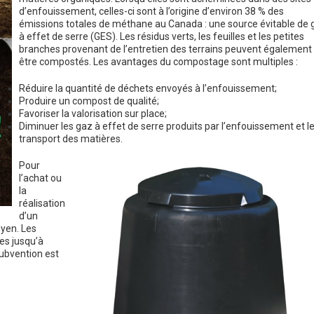
d’enfouissement, celles-ci sont à l’origine d’environ 38 % des
émissions totales de méthane au Canada : une source évitable de 
à effet de serre (GES). Les résidus verts, les feuilles et les petites
branches provenant de l’entretien des terrains peuvent également
être compostés. Les avantages du compostage sont multiples :
Réduire la quantité de déchets envoyés à l’enfouissement;
Produire un compost de qualité;
Favoriser la valorisation sur place;
Diminuer les gaz à effet de serre produits par l’enfouissement et l
transport des matières.
Pour
l’achat ou
la
réalisation
d’un
yen. Les
es jusqu’à
ubvention est