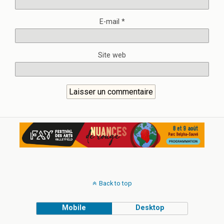
E-mail
*
Site web
Back to top
Mobile
Desktop