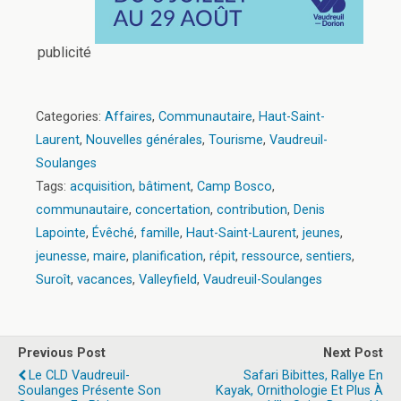
publicité
Categories:
Affaires
,
Communautaire
,
Haut-Saint-
Laurent
,
Nouvelles générales
,
Tourisme
,
Vaudreuil-
Soulanges
Tags:
acquisition
,
bâtiment
,
Camp Bosco
,
communautaire
,
concertation
,
contribution
,
Denis
Lapointe
,
Évêché
,
famille
,
Haut-Saint-Laurent
,
jeunes
,
jeunesse
,
maire
,
planification
,
répit
,
ressource
,
sentiers
,
Suroît
,
vacances
,
Valleyfield
,
Vaudreuil-Soulanges
Previous Post
Next Post
Le CLD Vaudreuil-
Safari Bibittes, Rallye En
Soulanges Présente Son
Kayak, Ornithologie Et Plus À