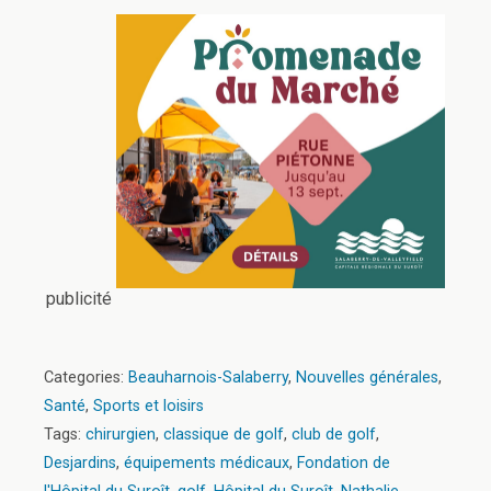
publicité
Categories:
Beauharnois-Salaberry
,
Nouvelles générales
,
Santé
,
Sports et loisirs
Tags:
chirurgien
,
classique de golf
,
club de golf
,
Desjardins
,
équipements médicaux
,
Fondation de