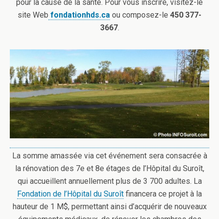
pour la cause de la santé. Pour vous inscrire, visitez-le
site Web
fondationhds.ca
ou composez-le
450 377-
3667
.
La somme amassée via cet événement sera consacrée à
la rénovation des 7e et 8e étages de l’Hôpital du Suroît,
qui accueillent annuellement plus de 3 700 adultes. La
Fondation de l’Hôpital du Suroît
financera ce projet à la
hauteur de 1 M$, permettant ainsi d’acquérir de nouveaux