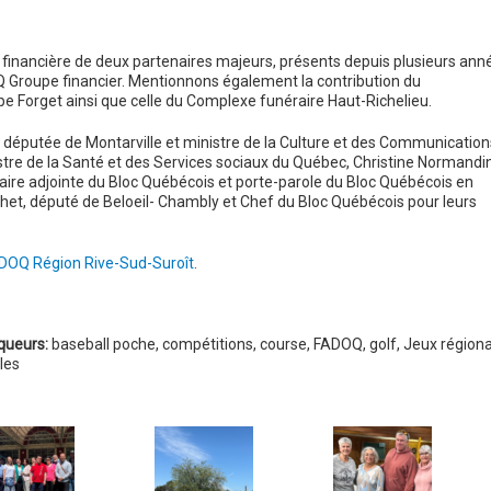
 financière de deux partenaires majeurs, présents depuis plusieurs ann
SQ Groupe financier. Mentionnons également la contribution du
 Forget ainsi que celle du Complexe funéraire Haut-Richelieu.
 députée de Montarville et ministre de la Culture et des Communication
stre de la Santé et des Services sociaux du Québec, Christine Normandin
ire adjointe du Bloc Québécois et porte-parole du Bloc Québécois en
het, député de Beloeil- Chambly et Chef du Bloc Québécois pour leurs
DOQ Région Rive-Sud-Suroît
.
queurs:
baseball poche
,
compétitions
,
course
,
FADOQ
,
golf
,
Jeux région
lles