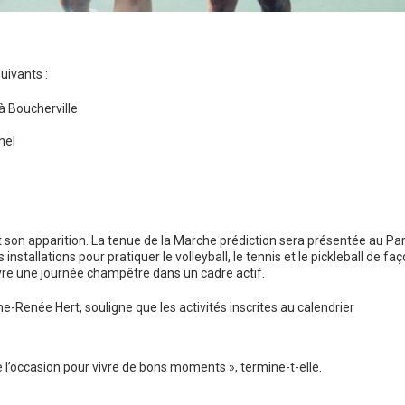
uivants :
 à Boucherville
hel
fait son apparition. La tenue de la Marche prédiction sera présentée au Pa
tallations pour pratiquer le volleyball, le tennis et le pickleball de fa
ivre une journée champêtre dans un cadre actif.
-Renée Hert, souligne que les activités inscrites au calendrier
e l’occasion pour vivre de bons moments », termine-t-elle.