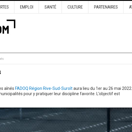
URTES
EMPLOI
SANTÉ
CULTURE
PARTENAIRES
A
nés
s
es aînés
FADOQ Région Rive-Sud-Suroît
aura lieu du 1er au 26 mai 2022
nicipalités pour y pratiquer leur discipline favorite. L’objectif est