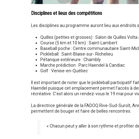
Disciplines et lieux des compétitions
Les disciplines au programme auront lieu aux endroits s
Quilles (petites et grosses) : Salon de Quilles Volta
Course (5 km et 10 km) : Saint-Lambert
Baseball poche : Centre communautaire Saint-Mic
Pickleball : Saint-Blaise-sur- Richelieu
Pétanque extérieure : Chambly
Marche prédiction : Parc Haendel à Candiac
Golf : Venise-en-Québec
Il est important de noter que le pickleball participatif 
Haendel puisque cet emplacement permet l’accès à des ins
récréative. C’est alors un rendez-vous le 19 mai pour v
La directrice générale de la FADOQ Rive-Sud-Suroît, Anne
permettent de bouger et faire de belles rencontres.
« Chacun peut y aller à son rythme et profiter d