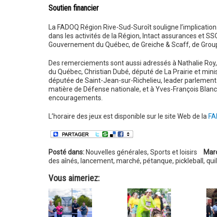
Soutien financier
La FADOQ Région Rive-Sud-Suroît souligne l’implication
dans les activités de la Région, Intact assurances et S
Gouvernement du Québec, de Greiche & Scaff, de Groupe
Des remerciements sont aussi adressés à Nathalie Roy,
du Québec, Christian Dubé, député de La Prairie et mini
députée de Saint-Jean-sur-Richelieu, leader parlementa
matière de Défense nationale, et à Yves-François Blanc
encouragements.
L’horaire des jeux est disponible sur le site Web de la
FA
Posté dans:
Nouvelles générales
,
Sports et loisirs
Mar
des aînés
,
lancement
,
marché
,
pétanque
,
pickleball
,
qui
Vous aimeriez: