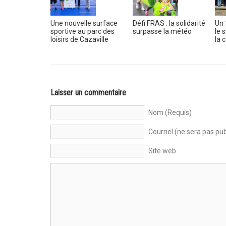
Une nouvelle surface
Défi FRAS : la solidarité
Un 
sportive au parc des
surpasse la météo
le 
loisirs de Cazaville
la
Laisser un commentaire
Nom (Requis)
Courriel (ne sera pas pub
Site web