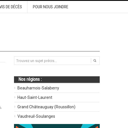
VIS DE DÉCÈS
POUR NOUS JOINDRE
Nos régions :
Beauharnois-Salaberry
Haut-Saint-Laurent
,
Grand Châteauguay (Roussillon)
Vaudreuil-Soulanges