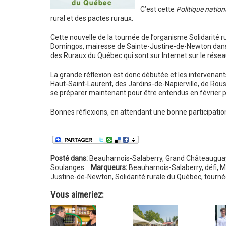
C’est cette
Politique nation
rural et des pactes ruraux.
Cette nouvelle de la tournée de l’organisme Solidarité r
Domingos, mairesse de Sainte-Justine-de-Newton dans
des Ruraux du Québec qui sont sur Internet sur le résea
La grande réflexion est donc débutée et les intervena
Haut-Saint-Laurent, des Jardins-de-Napierville, de Rous
se préparer maintenant pour être entendus en février p
Bonnes réflexions, en attendant une bonne participati
Posté dans:
Beauharnois-Salaberry
,
Grand Châteauguay
Soulanges
Marqueurs:
Beauharnois-Salaberry
,
défi
,
M
Justine-de-Newton
,
Solidarité rurale du Québec
,
tourné
Vous aimeriez: