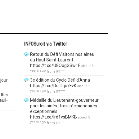
INFOSuroit via Twitter
Retour du Défi Visitons nos aînés
du Haut Saint-Laurent
https://t.co/U8OogGSw1F
about 3
years ago
from
IFTTT
jour
3e édition du Cyclo Défi d’Anna
https://t.co/DqTlqc7FvK
about 3
years ago
from
IFTTT
ffier
euil-
Médaille du Lieutenant-gouverneur
pour les aînés : trois récipiendaires
exceptionnels
https://t.co/lrd1vsBMKB
about 3
years ago
from
IFTTT