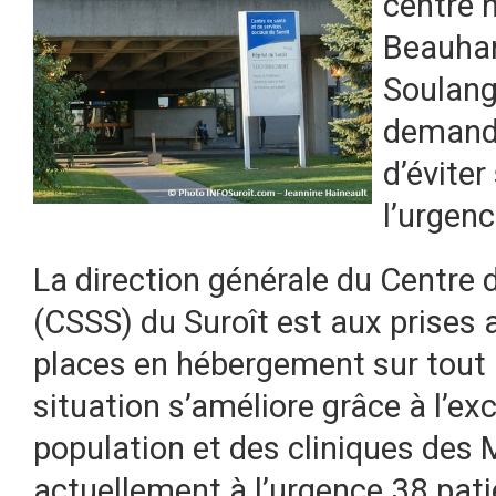
centre h
Beauhar
Soulang
demander
d’éviter
l’urgen
La direction générale du Centre 
(CSSS) du Suroît est aux prises
places en hébergement sur tout l
situation s’améliore grâce à l’exc
population et des cliniques des M
actuellement à l’urgence 38 pat