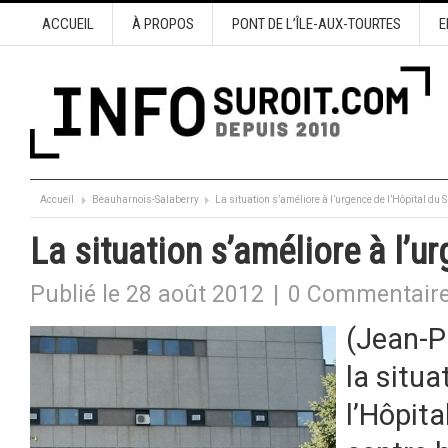
ACCUEIL
À PROPOS
PONT DE L’ÎLE-AUX-TOURTES
E
Accueil
Beauharnois-Salaberry
La situation s’améliore à l’urgence de l’Hôpital du S
La situation s’améliore à l’ur
Publié le 28 août 2012
|
0 Commentair
(Jean-P
la situa
l’Hôpita