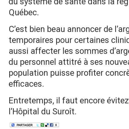
du système de santé dans la rég
Québec.
C’est bien beau annoncer de l’ar
temporaires pour certaines clini
aussi affecter les sommes d’arge
du personnel attitré à ses nouve
population puisse profiter concr
efficaces.
Entretemps, il faut encore évitez
l’Hôpital du Suroît.