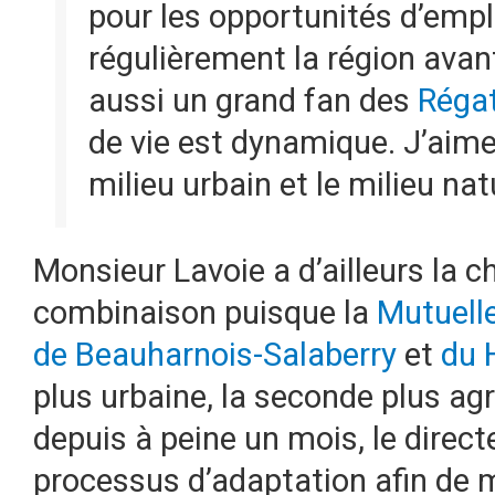
pour les opportunités d’emplo
régulièrement la région avant
aussi un grand fan des
Régat
de vie est dynamique. J’aime
milieu urbain et le milieu nat
Monsieur Lavoie a d’ailleurs la c
combinaison puisque la
Mutuelle
de Beauharnois-Salaberry
et
du 
plus urbaine, la seconde plus agr
depuis à peine un mois, le direct
processus d’adaptation afin de mi