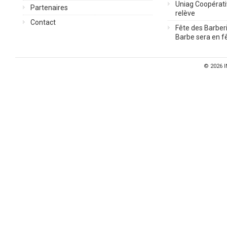
Uniag Coopérati
Partenaires
relève
Contact
Fête des Barberi
Barbe sera en fê
© 2026
I