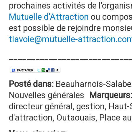
prochaines activités de l’organism
Mutuelle d’Attraction
ou compos
est possible de rejoindre monsieu
tlavoie@mutuelle-attraction.co
___________________________
Posté dans:
Beauharnois-Salabe
Nouvelles générales
Marqueurs
directeur général
,
gestion
,
Haut-
d'attraction
,
Outaouais
,
Place a