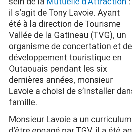
sein de la
Mutuelle d’Attraction
:
il s’agit de Tony Lavoie.
Ayant
été à la direction de Tourisme
Vallée de la Gatineau (TVG), un
organisme de concertation et de
développement touristique en
Outaouais pendant les six
dernières années, monsieur
Lavoie a choisi de s’installer dan
famille.
Monsieur Lavoie a un curriculum 
d’être engagé par TGV, il a été 