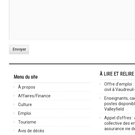
Envoyer
À LIRE ET RELIRE
Menu du site
Offre d’emploi :
À propos
civil à Vaudreuil
Affaires/Finance
Enseignants, cad
postes disponib
Culture
Valleyfield
Emploi
Appel d’offres :
Tourisme
collective des 
assurance vie d
Avis de décès