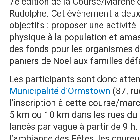
7e édition de la Course/Marche 
Rudolphe. Cet événement a deu
objectifs : proposer une activité
physique à la population et ama
des fonds pour les organismes de
paniers de Noël aux familles déf
Les participants sont donc atten
Municipalité d’Ormstown
(87, ru
l’inscription à cette course/mar
5 km ou 10 km dans les rues du v
lancés par vague à partir de 9 h.
l’ambiance des Fêtes, les coureu