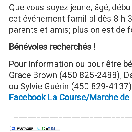
Que vous soyez jeune, âgé, début
cet événement familial dès 8 h 3
parents et amis; plus on est de fo
Bénévoles recherchés !
Pour information ou pour être 
Grace Brown (450 825-2488), D
ou Sylvie Guérin (450 829-4137),
Facebook La Course/Marche de 
__________________________