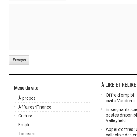
Envoyer
À LIRE ET RELIRE
Menu du site
Offre d’emploi :
À propos
civil à Vaudreuil
Affaires/Finance
Enseignants, cad
postes disponib
Culture
Valleyfield
Emploi
Appel d’offres :
Tourisme
collective des 