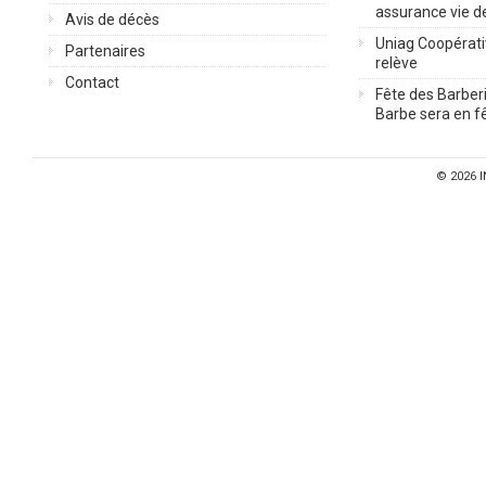
assurance vie d
Avis de décès
Uniag Coopérati
Partenaires
relève
Contact
Fête des Barberi
Barbe sera en fê
© 2026
I