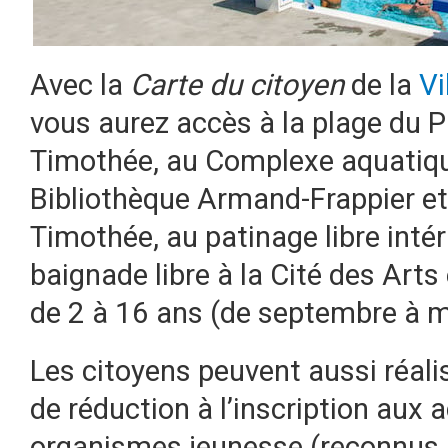
Avec la
Carte du citoyen
de la
Vi
vous aurez accès à la plage du Pa
Timothée, au Complexe aquatiqu
Bibliothèque Armand-Frappier et
Timothée, au patinage libre intéri
baignade libre à la Cité des Arts
de 2 à 16 ans (de septembre à mi
Les citoyens peuvent aussi réali
de réduction à l’inscription aux a
organismes jeunesse (reconnus pa