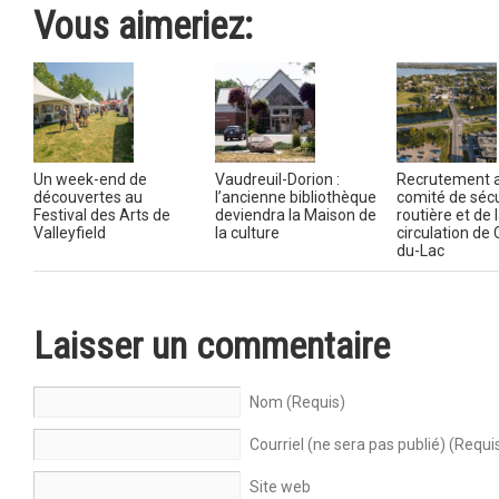
Vous aimeriez:
Un week-end de
Vaudreuil-Dorion :
Recrutement 
découvertes au
l’ancienne bibliothèque
comité de sécu
Festival des Arts de
deviendra la Maison de
routière et de 
Valleyfield
la culture
circulation de
du-Lac
Laisser un commentaire
Nom (Requis)
Courriel (ne sera pas publié) (Requi
Site web