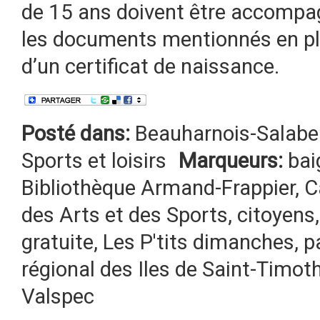
de 15 ans doivent être accompag
les documents mentionnés en plu
d’un certificat de naissance.
Posté dans:
Beauharnois-Salabe
Sports et loisirs
Marqueurs:
bai
Bibliothèque Armand-Frappier
,
C
des Arts et des Sports
,
citoyens
gratuite
,
Les P'tits dimanches
,
p
régional des Iles de Saint-Timot
Valspec