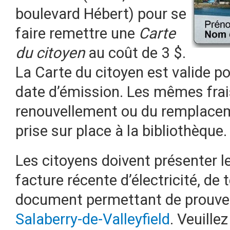
boulevard Hébert) pour se
faire remettre une
Carte
du citoyen
au coût de 3 $.
La Carte du citoyen est valide p
date d’émission. Les mêmes frais
renouvellement ou du remplaceme
prise sur place à la bibliothèque.
Les citoyens doivent présenter l
facture récente d’électricité, de
document permettant de prouver
Salaberry-de-Valleyfield
. Veuille