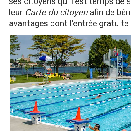
ses citoyens qu’il est temps de 
leur
Carte du citoyen
afin de bén
avantages dont l’entrée gratuite 