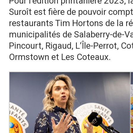
Pour l’édition printanière 2023, 
Suroît est fière de pouvoir compt
restaurants Tim Hortons de la ré
municipalités de Salaberry-de-Val
Pincourt, Rigaud, L’Île-Perrot, C
Ormstown et Les Coteaux.