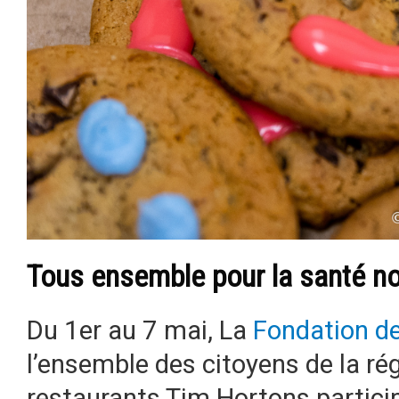
Tous ensemble pour la santé n
Du 1er au 7 mai, La
Fondation de
l’ensemble des citoyens de la rég
restaurants Tim Hortons particip