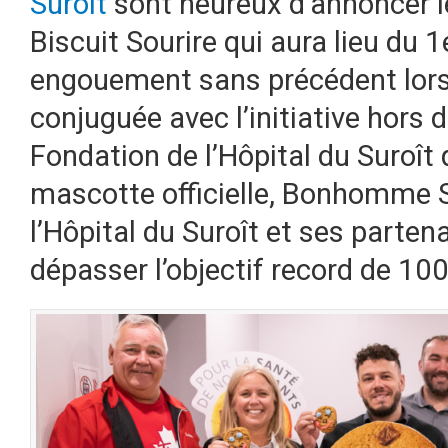
Suroît
sont heureux d’annoncer l
Biscuit Sourire qui aura lieu du 
engouement sans précédent lors
conjuguée avec l’initiative hors
Fondation de l’Hôpital du Suroît 
mascotte officielle, Bonhomme S
l’Hôpital du Suroît et ses parten
dépasser l’objectif record de 10