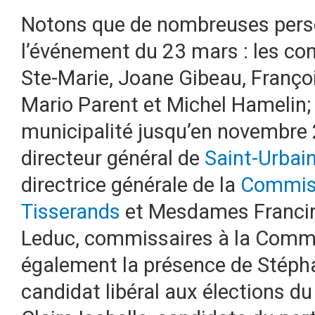
Notons que de nombreuses perso
l’événement du 23 mars : les co
Ste-Marie, Joane Gibeau, Françoi
Mario Parent et Michel Hamelin; 
municipalité jusqu’en novembre
directeur général de
Saint-Urbai
directrice générale de la
Commissi
Tisserands
et Mesdames Francin
Leduc, commissaires à la Commi
également la présence de Stéphan
candidat libéral aux élections du