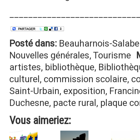
___________________________
Posté dans:
Beauharnois-Salabe
Nouvelles générales
,
Tourisme
artistes
,
bibliothèque
,
Bibliothè
culturel
,
commission scolaire
,
c
Saint-Urbain
,
exposition
,
Francin
Duchesne
,
pacte rural
,
plaque c
Vous aimeriez: