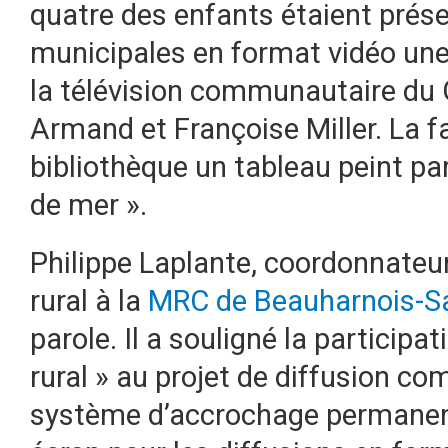
quatre des enfants étaient prése
municipales en format vidéo une
la télévision communautaire du
Armand et Françoise Miller. La fa
bibliothèque un tableau peint pa
de mer ».
Philippe Laplante, coordonnateu
rural à la
MRC de Beauharnois-Sa
parole. Il a souligné la partici
rural » au projet de diffusion com
système d’accrochage permanent,