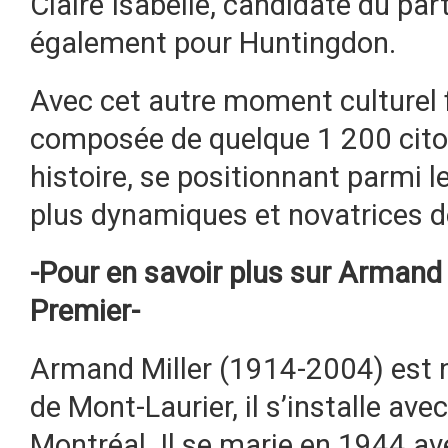
Claire Isabelle, candidate du par
également pour Huntingdon.
Avec cet autre moment culturel f
composée de quelque 1 200 citoy
histoire, se positionnant parmi l
plus dynamiques et novatrices d
-Pour en savoir plus sur Armand M
Premier-
Armand Miller (1914-2004) est n
de Mont-Laurier, il s’installe ave
Montréal. Il se marie en 1944 av