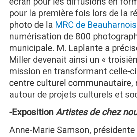
écran pour les diffusions en for
pour la première fois lors de la
photo de la
MRC de Beauharnois
numérisation de 800 photographie
municipale. M. Laplante a préci
Miller devenait ainsi un « troisiè
mission en transformant celle-ci 
centre culturel communautaire,
autour de projets culturels et so
-Exposition
Artistes de chez no
Anne-Marie Samson, présidente 