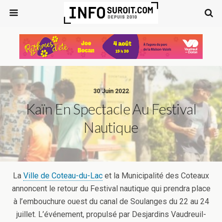
30 Juin 2022
Kaïn En Spectacle Au Festival
Nautique
La
Ville de Coteau-du-Lac
et la Municipalité des Coteaux
annoncent le retour du Festival nautique qui prendra place
à l’embouchure ouest du canal de Soulanges du 22 au 24
juillet. L’événement, propulsé par Desjardins Vaudreuil-