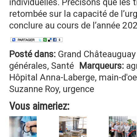
individuelles. Précisons que les
retombée sur la capacité de l’ur
conclure au cours de l’année 20
Posté dans:
Grand Châteauguay 
générales
,
Santé
Marqueurs:
ag
Hôpital Anna-Laberge
,
main-d'oe
Suzanne Roy
,
urgence
Vous aimeriez: