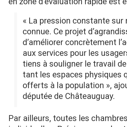
en zone d’évaluation rapide est 
« La pression constante sur 
connue. Ce projet d’agrandi
d’améliorer concrètement l’a
aux services pour les usage
tiens à souligner le travail d
tant les espaces physiques q
offerts à la population », aj
députée de Châteauguay.
Par ailleurs, toutes les chambr