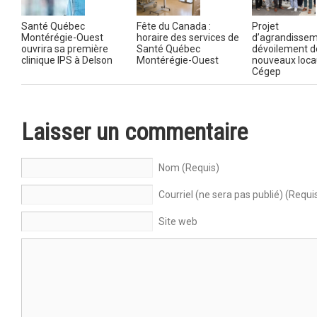
Santé Québec
Fête du Canada :
Projet
Montérégie-Ouest
horaire des services de
d’agrandissem
ouvrira sa première
Santé Québec
dévoilement d
clinique IPS à Delson
Montérégie-Ouest
nouveaux loca
Cégep
Laisser un commentaire
Nom (Requis)
Courriel (ne sera pas publié) (Requi
Site web