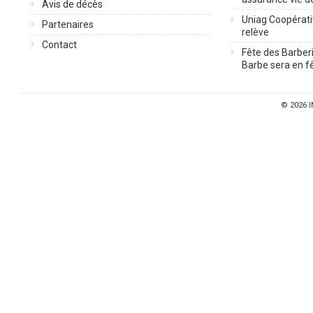
Avis de décès
Uniag Coopérati
Partenaires
relève
Contact
Fête des Barberi
Barbe sera en fê
© 2026
I