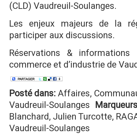
(CLD) Vaudreuil-Soulanges.
Les enjeux majeurs de la rég
participer aux discussions.
Réservations & information
commerce et d’industrie de Vau
Posté dans:
Affaires
,
Communau
Vaudreuil-Soulanges
Marqueurs
Blanchard
,
Julien Turcotte
,
RAG
Vaudreuil-Soulanges