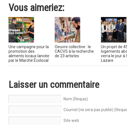
Vous aimeriez:
Une campagne pour la
Oeuvre collective : le
Un projet de 4
promotion des
CACVS à la recherche
logements ab
aliments locaux lancée
de 23 artistes
verra le jour à 
par le Marché Écolocal
Lazare
Laisser un commentaire
Nom (Requis)
Courriel (ne sera pas publié) (Requi
Site web