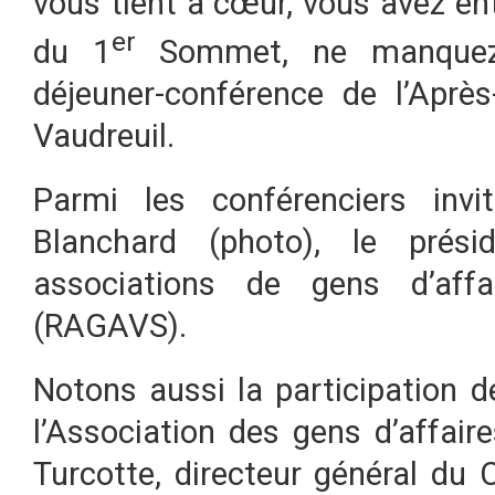
vous tient à cœur, vous avez en
er
du 1
Sommet, ne manquez
déjeuner-conférence de l’Apr
Vaudreuil.
Parmi les conférenciers invi
Blanchard (photo), le prés
associations de gens d’affa
(RAGAVS).
Notons aussi la participation d
l’Association des gens d’affair
Turcotte, directeur général du