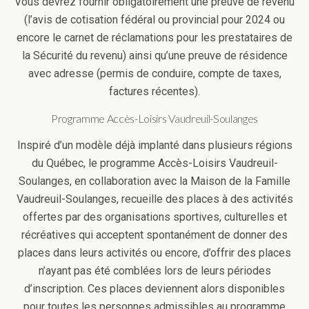
Vous devrez fournir obligatoirement une preuve de revenu
(l’avis de cotisation fédéral ou provincial pour 2024 ou
encore le carnet de réclamations pour les prestataires de
la Sécurité du revenu) ainsi qu’une preuve de résidence
avec adresse (permis de conduire, compte de taxes,
factures récentes).
Programme Accès-Loisirs Vaudreuil-Soulanges
Inspiré d’un modèle déjà implanté dans plusieurs régions
du Québec, le programme Accès-Loisirs Vaudreuil-
Soulanges, en collaboration avec la Maison de la Famille
Vaudreuil-Soulanges, recueille des places à des activités
offertes par des organisations sportives, culturelles et
récréatives qui acceptent spontanément de donner des
places dans leurs activités ou encore, d’offrir des places
n’ayant pas été comblées lors de leurs périodes
d’inscription. Ces places deviennent alors disponibles
pour toutes les personnes admissibles au programme