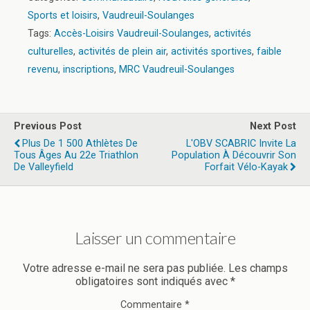
Sports et loisirs
,
Vaudreuil-Soulanges
Tags:
Accès-Loisirs Vaudreuil-Soulanges
,
activités
culturelles
,
activités de plein air
,
activités sportives
,
faible
revenu
,
inscriptions
,
MRC Vaudreuil-Soulanges
Previous Post
Next Post
Plus De 1 500 Athlètes De
L'OBV SCABRIC Invite La
Tous Âges Au 22e Triathlon
Population À Découvrir Son
De Valleyfield
Forfait Vélo-Kayak
Laisser un commentaire
Votre adresse e-mail ne sera pas publiée.
Les champs
obligatoires sont indiqués avec
*
Commentaire
*