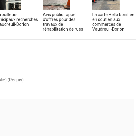
rouilleurs
Avis public : appel
La carte Hello bonifiée
icipaux recherchés
d’offres pour des
en soutien aux
audreuil-Dorion
travaux de
commerces de
réhabilitation de rues
Vaudreuil-Dorion
lié) (Requis)