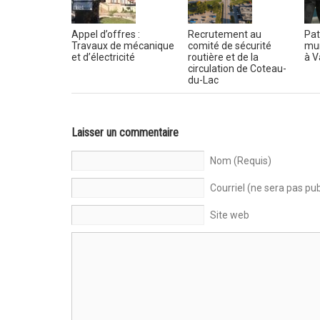
Appel d’offres :
Recrutement au
Pat
Travaux de mécanique
comité de sécurité
mun
et d’électricité
routière et de la
à V
circulation de Coteau-
du-Lac
Laisser un commentaire
Nom (Requis)
Courriel (ne sera pas pub
Site web