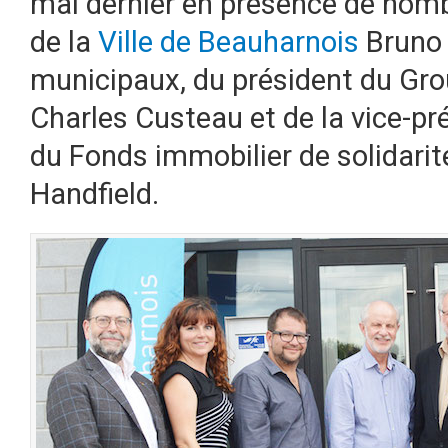
mai dernier en présence de nombr
de la
Ville de Beauharnois
Bruno 
municipaux, du président du Gr
Charles Custeau et de la vice-p
du Fonds immobilier de solidar
Handfield.