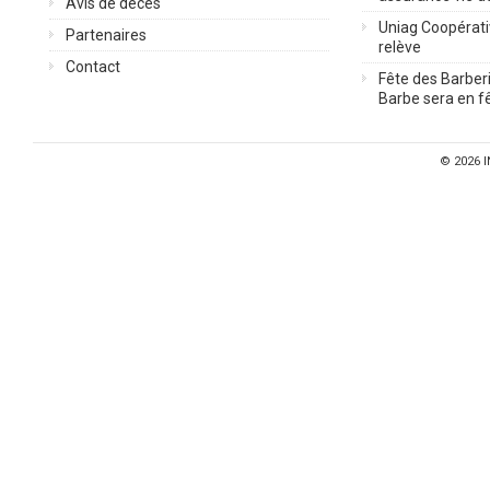
Avis de décès
Uniag Coopérati
Partenaires
relève
Contact
Fête des Barberi
Barbe sera en fê
© 2026
I