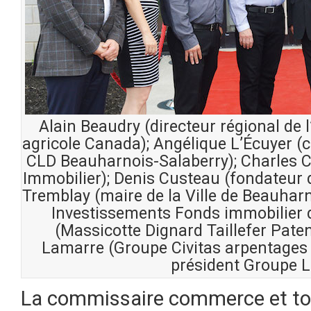
Alain Beaudry (directeur régional de
agricole Canada); Angélique L’Écuyer 
CLD Beauharnois-Salaberry); Charles 
Immobilier); Denis Custeau (fondateur 
Tremblay (maire de la Ville de Beauharn
Investissements Fonds immobilier de
(Massicotte Dignard Taillefer Paten
Lamarre (Groupe Civitas arpentages et
président Groupe L
La commissaire commerce et t