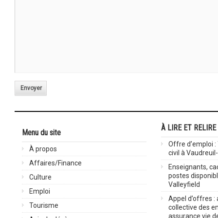
Envoyer
À LIRE ET RELIRE
Menu du site
Offre d’emploi :
À propos
civil à Vaudreuil
Affaires/Finance
Enseignants, cad
postes disponib
Culture
Valleyfield
Emploi
Appel d’offres :
Tourisme
collective des 
assurance vie d