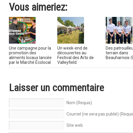
Vous aimeriez:
Une campagne pour la
Un week-end de
Des patrouilleu
promotion des
découvertes au
terrain dans
aliments locaux lancée
Festival des Arts de
Beauharnois-S
par le Marché Écolocal
Valleyfield
Laisser un commentaire
Nom (Requis)
Courriel (ne sera pas publié) (Requi
Site web