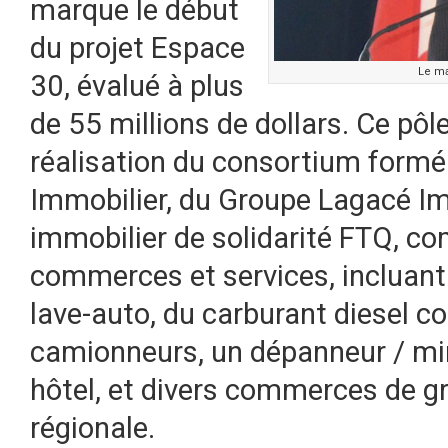
marque le début
du projet Espace
Le ma
30, évalué à plus
de 55 millions de dollars. Ce pô
réalisation du consortium form
Immobilier, du Groupe Lagacé Im
immobilier de solidarité FTQ, c
commerces et services, incluant
lave-auto, du carburant diesel c
camionneurs, un dépanneur / min
hôtel, et divers commerces de g
régionale.