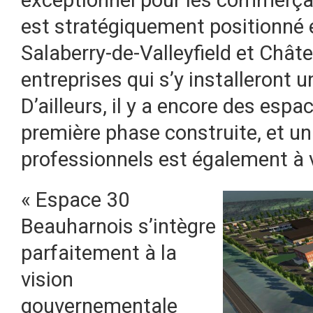
exceptionnel pour les commerçant
est stratégiquement positionné 
Salaberry-de-Valleyfield et Chât
entreprises qui s’y installeront
D’ailleurs, il y a encore des esp
première phase construite, et u
professionnels est également à v
« Espace 30
Beauharnois s’intègre
parfaitement à la
vision
gouvernementale