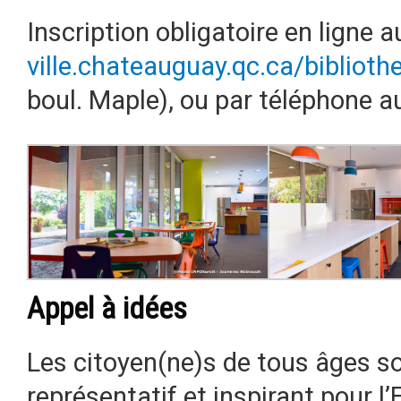
Inscription obligatoire en ligne a
ville.chateauguay.qc.ca/biblioth
boul. Maple), ou par téléphone 
Appel à idées
Les citoyen(ne)s de tous âges so
représentatif et inspirant pour l