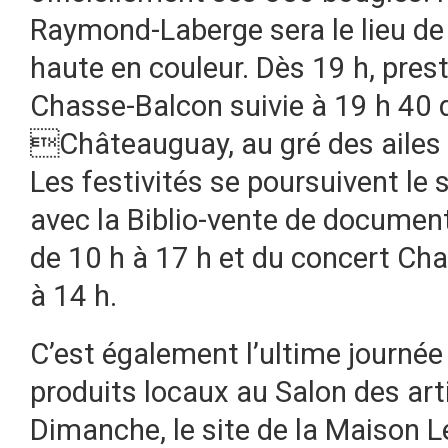
Raymond-Laberge sera le lieu de
haute en couleur. Dès 19 h, pres
Chasse-Balcon suivie à 19 h 40 d
Châteauguay, au gré des ailes et
Les festivités se poursuivent l
avec la Biblio-vente de document
de 10 h à 17 h et du concert Cha
à 14 h.
C’est également l’ultime journée 
produits locaux au Salon des art
Dimanche, le site de la Maison Le