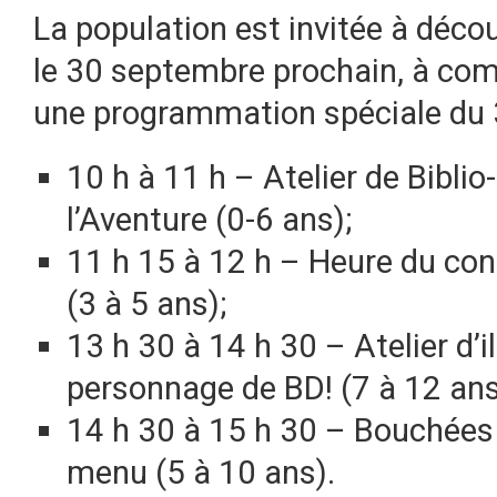
La population est invitée à déco
le 30 septembre prochain, à comp
une programmation spéciale du 
10 h à 11 h – Atelier de Biblio
l’Aventure (0-6 ans);
11 h 15 à 12 h – Heure du cont
(3 à 5 ans);
13 h 30 à 14 h 30 – Atelier d’il
personnage de BD! (7 à 12 ans
14 h 30 à 15 h 30 – Bouchées 
menu (5 à 10 ans).