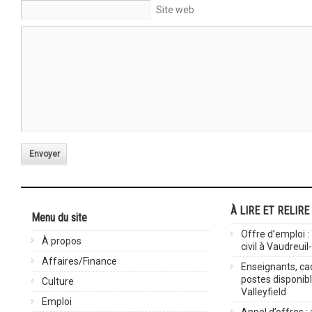
Site web
Envoyer
À LIRE ET RELIRE
Menu du site
Offre d’emploi :
À propos
civil à Vaudreuil
Affaires/Finance
Enseignants, cad
postes disponib
Culture
Valleyfield
Emploi