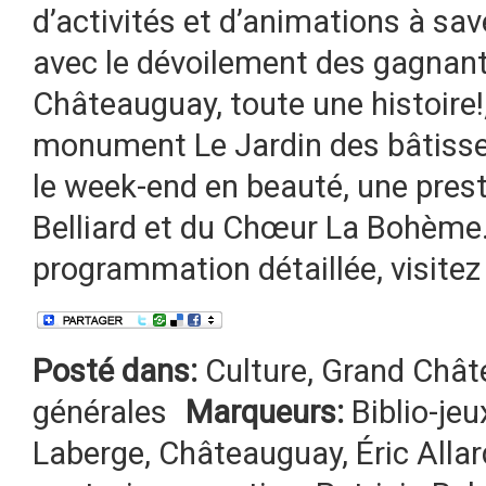
d’activités et d’animations à sav
avec le dévoilement des gagnan
Châteauguay, toute une histoire!,
monument Le Jardin des bâtisseu
le week-end en beauté, une pres
Belliard et du Chœur La Bohème.
programmation détaillée, visitez
Posté dans:
Culture
,
Grand Châte
générales
Marqueurs:
Biblio-jeu
Laberge
,
Châteauguay
,
Éric Allar