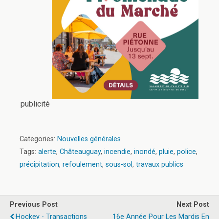
publicité
Categories:
Nouvelles générales
Tags:
alerte
,
Châteauguay
,
incendie
,
inondé
,
pluie
,
police
,
précipitation
,
refoulement
,
sous-sol
,
travaux publics
Previous Post
Next Post
Hockey - Transactions
16e Année Pour Les Mardis En