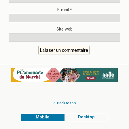
E-mail
*
Site web
Back to top
Mobile
Desktop