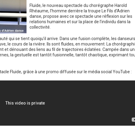
Fluide, le nouveau spectacle du chorégraphe Harold
Rhéaume, l’homme derrière la troupe Le Fils d’Adrien
danse, propose avec ce spectacle une réflexion sur les
relations humaines et sur la place de l’individu dans la
collectivité.
té qui se tient quoiqu’il arrive. Dans une fusion complète, les danseur
uve, le cours de la rivière. Ils sont fluides, en mouvement. La chorégraph
 et dénouant des liens au fil de trajectoires éclatées. Campée dans un
s, la gestuelle est tantôt fusionnelle, tantôt chaotique, exprimant to
ectacle Fluide, grâce à une promo diffusée sur le média social YouTube :