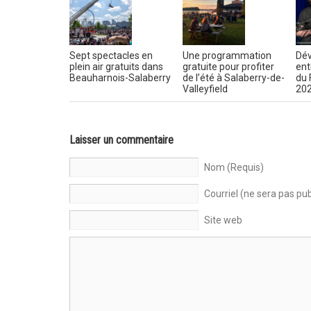
Sept spectacles en
Une programmation
Dév
plein air gratuits dans
gratuite pour profiter
ent
Beauharnois-Salaberry
de l’été à Salaberry-de-
du 
Valleyfield
20
Laisser un commentaire
Nom (Requis)
Courriel (ne sera pas pub
Site web