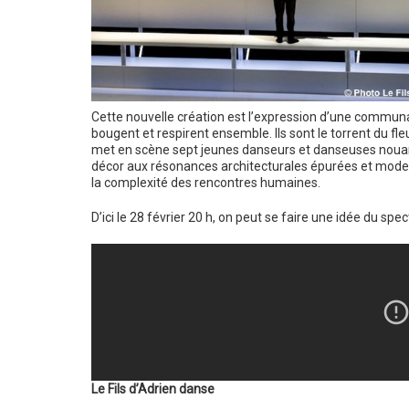
Cette nouvelle création est l’expression d’une communau
bougent et respirent ensemble. Ils sont le torrent du fle
met en scène sept jeunes danseurs et danseuses nouant
décor aux résonances architecturales épurées et moderne
la complexité des rencontres humaines.
D’ici le 28 février 20 h, on peut se faire une idée du sp
Le Fils d’Adrien danse