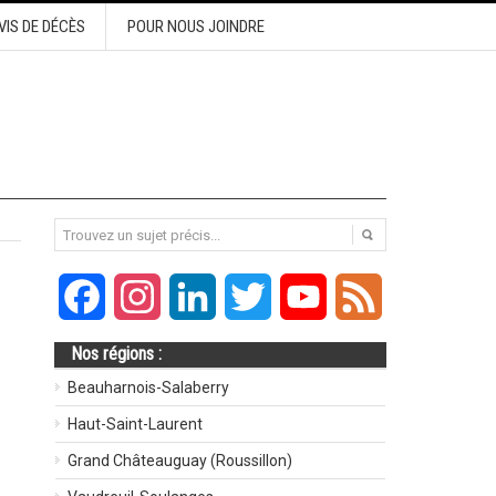
VIS DE DÉCÈS
POUR NOUS JOINDRE
Facebook
Instagram
LinkedIn
Twitter
YouTube
Feed
Nos régions :
Beauharnois-Salaberry
Haut-Saint-Laurent
Grand Châteauguay (Roussillon)