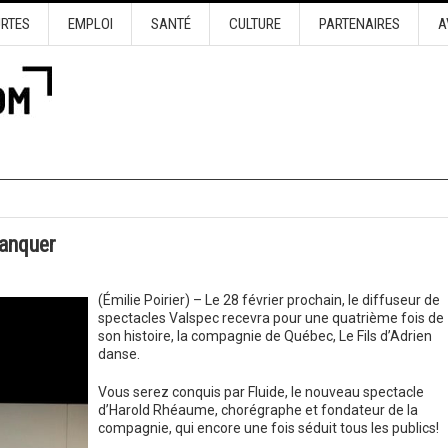
URTES
EMPLOI
SANTÉ
CULTURE
PARTENAIRES
A
manquer
(Émilie Poirier) – Le 28 février prochain, le diffuseur de
spectacles Valspec recevra pour une quatrième fois de
son histoire, la compagnie de Québec, Le Fils d’Adrien
danse.
Vous serez conquis par Fluide, le nouveau spectacle
d’Harold Rhéaume, chorégraphe et fondateur de la
compagnie, qui encore une fois séduit tous les publics!