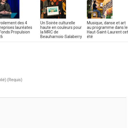
oilement des 4
Un Soirée culturelle
Musique, danse et art
reprises lauréates
haute en couleurs pour
au programme dans le
Fonds Propulsion
la MRC de
Haut-Saint-Laurent ce
26
Beauharnois-Salaberry
été
lié) (Requis)