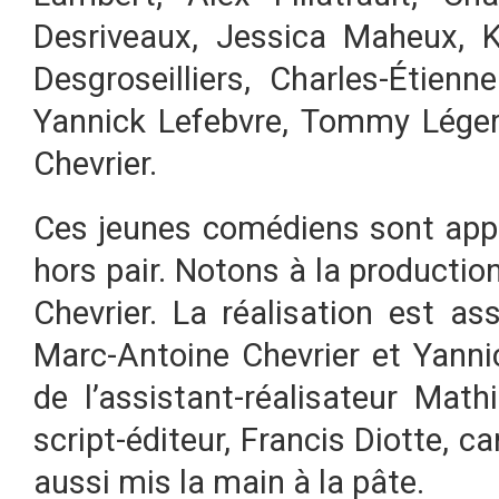
Desriveaux,
Jessica Maheux,
K
Desgroseilliers,
Charles-Étienn
Yannick Lefebvre,
Tommy Lége
Chevrier.
Ces jeunes comédiens sont app
hors pair. Notons à la productio
Chevrier. La réalisation est a
Marc-Antoine Chevrier et Yanni
de l’assistant-réalisateur
Mathi
script-éditeur, Francis Diotte, 
aussi mis la main à la pâte.