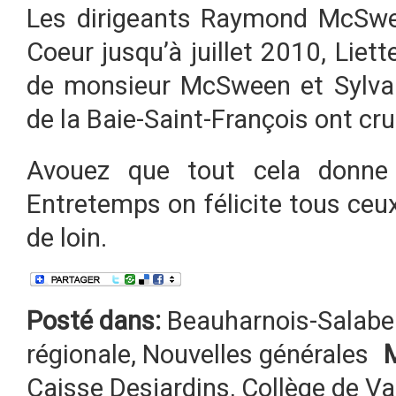
Les dirigeants Raymond McSween
Coeur jusqu’à juillet 2010, Liett
de monsieur McSween et Sylvain
de la Baie-Saint-François ont cru
Avouez que tout cela donne l
Entretemps on félicite tous ceux
de loin.
Posté dans:
Beauharnois-Salabe
régionale
,
Nouvelles générales
Caisse Desjardins
,
Collège de Val