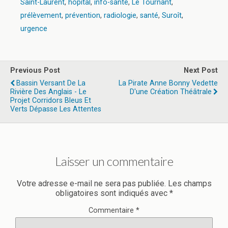
Saint-Laurent
,
hôpital
,
info-santé
,
Le Tournant
,
prélèvement
,
prévention
,
radiologie
,
santé
,
Suroît
,
urgence
Previous Post
Next Post
Bassin Versant De La
La Pirate Anne Bonny Vedette
Rivière Des Anglais - Le
D'une Création Théâtrale
Projet Corridors Bleus Et
Verts Dépasse Les Attentes
Laisser un commentaire
Votre adresse e-mail ne sera pas publiée.
Les champs
obligatoires sont indiqués avec
*
Commentaire
*