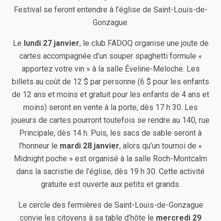
Festival se feront entendre à l’église de Saint-Louis-de-
Gonzague.
Le
lundi 27 janvier
, le club FADOQ organise une joute de
cartes accompagnée d’un souper spaghetti formule «
apportez votre vin » à la salle Éveline-Meloche. Les
billets au coût de 12 $ par personne (6 $ pour les enfants
de 12 ans et moins et gratuit pour les enfants de 4 ans et
moins) seront en vente à la porte, dès 17 h 30. Les
joueurs de cartes pourront toutefois se rendre au 140, rue
Principale, dès 14 h. Puis, les sacs de sable seront à
l’honneur le
mardi 28 janvier
, alors qu’un tournoi de «
Midnight poche » est organisé à la salle Roch-Montcalm
dans la sacristie de l’église, dès 19 h 30. Cette activité
gratuite est ouverte aux petits et grands.
Le cercle des fermières de Saint-Louis-de-Gonzague
convie les citoyens à sa table d’hôte le
mercredi 29