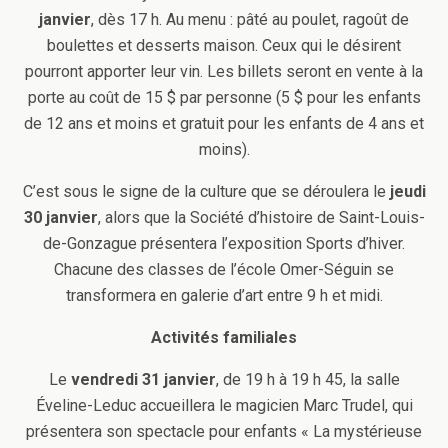
janvier
, dès 17 h. Au menu : pâté au poulet, ragoût de
boulettes et desserts maison. Ceux qui le désirent
pourront apporter leur vin. Les billets seront en vente à la
porte au coût de 15 $ par personne (5 $ pour les enfants
de 12 ans et moins et gratuit pour les enfants de 4 ans et
moins).
C’est sous le signe de la culture que se déroulera le
jeudi
30 janvier
, alors que la Société d’histoire de Saint-Louis-
de-Gonzague présentera l’exposition Sports d’hiver.
Chacune des classes de l’école Omer-Séguin se
transformera en galerie d’art entre 9 h et midi.
Activités familiales
Le
vendredi 31 janvier
, de 19 h à 19 h 45, la salle
Éveline-Leduc accueillera le magicien Marc Trudel, qui
présentera son spectacle pour enfants « La mystérieuse