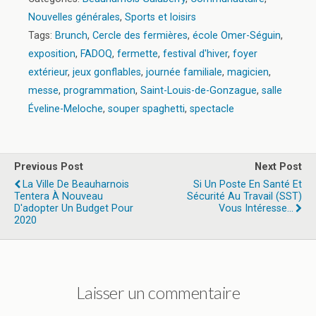
Nouvelles générales
,
Sports et loisirs
Tags:
Brunch
,
Cercle des fermières
,
école Omer-Séguin
,
exposition
,
FADOQ
,
fermette
,
festival d'hiver
,
foyer
extérieur
,
jeux gonflables
,
journée familiale
,
magicien
,
messe
,
programmation
,
Saint-Louis-de-Gonzague
,
salle
Éveline-Meloche
,
souper spaghetti
,
spectacle
Previous Post
Next Post
La Ville De Beauharnois
Si Un Poste En Santé Et
Tentera À Nouveau
Sécurité Au Travail (SST)
D'adopter Un Budget Pour
Vous Intéresse...
2020
Laisser un commentaire