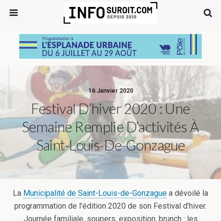
16 Janvier 2020
Festival D’hiver 2020 : Une
Semaine Remplie D’activités À
Saint-Louis-De-Gonzague
La
Municipalité de Saint-Louis-de-Gonzague
a dévoilé la
programmation de l’édition 2020 de son Festival d’hiver.
Journée familiale, soupers, exposition, brunch : les