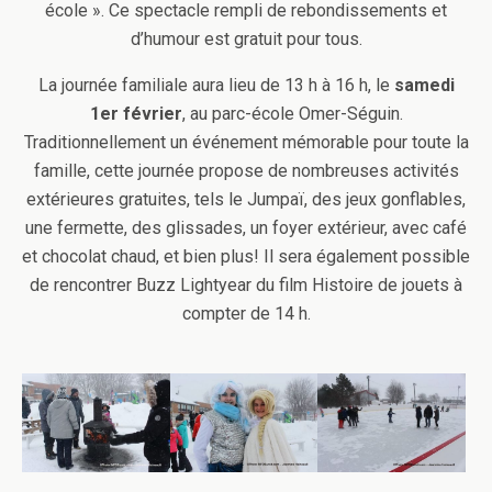
école ». Ce spectacle rempli de rebondissements et
d’humour est gratuit pour tous.
La journée familiale aura lieu de 13 h à 16 h, le
samedi
1er février
, au parc-école Omer-Séguin.
Traditionnellement un événement mémorable pour toute la
famille, cette journée propose de nombreuses activités
extérieures gratuites, tels le Jumpaï, des jeux gonflables,
une fermette, des glissades, un foyer extérieur, avec café
et chocolat chaud, et bien plus! Il sera également possible
de rencontrer Buzz Lightyear du film Histoire de jouets à
compter de 14 h.