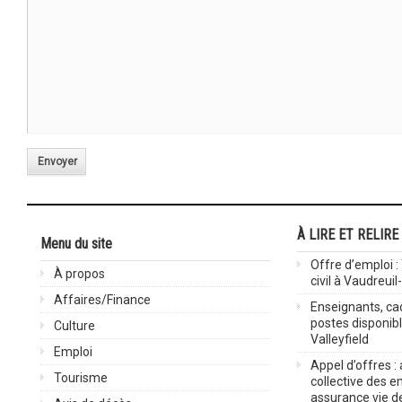
Envoyer
À LIRE ET RELIRE
Menu du site
Offre d’emploi :
À propos
civil à Vaudreuil
Affaires/Finance
Enseignants, cad
postes disponib
Culture
Valleyfield
Emploi
Appel d’offres :
Tourisme
collective des 
assurance vie d