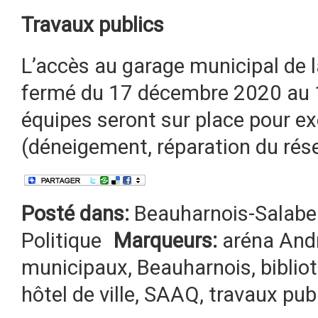
Travaux publics
L’accès au garage municipal de 
fermé du 17 décembre 2020 au 10
équipes seront sur place pour ex
(déneigement, réparation du rése
Posté dans:
Beauharnois-Salabe
Politique
Marqueurs:
aréna And
municipaux
,
Beauharnois
,
biblio
hôtel de ville
,
SAAQ
,
travaux pub