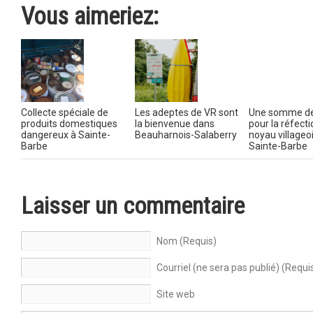
Vous aimeriez:
Collecte spéciale de
Les adeptes de VR sont
Une somme de
produits domestiques
la bienvenue dans
pour la réfect
dangereux à Sainte-
Beauharnois-Salaberry
noyau villageo
Barbe
Sainte-Barbe
Laisser un commentaire
Nom (Requis)
Courriel (ne sera pas publié) (Requi
Site web