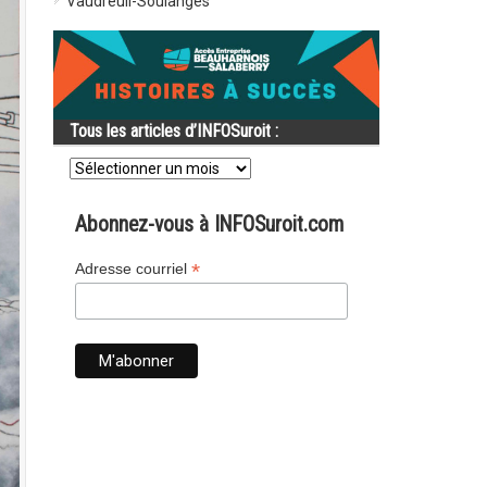
Vaudreuil-Soulanges
Tous les articles d’INFOSuroit :
Tous
les
articles
d’INFOSuroit
Abonnez-vous à INFOSuroit.com
:
*
Adresse courriel