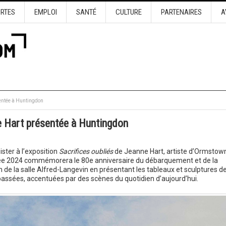
URTES
EMPLOI
SANTÉ
CULTURE
PARTENAIRES
A
sentée à Huntingdon
ne Hart présentée à Huntingdon
ister à l’exposition
Sacrifices oubliés
de Jeanne Hart, artiste d’Ormstown
née 2024 commémorera le 80e anniversaire du débarquement et de la
de la salle Alfred-Langevin en présentant les tableaux et sculptures d
passées, accentuées par des scènes du quotidien d’aujourd’hui.