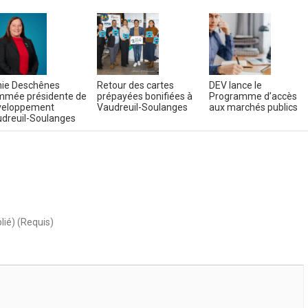
ie Deschênes
Retour des cartes
DEV lance le
mée présidente de
prépayées bonifiées à
Programme d’accès
veloppement
Vaudreuil-Soulanges
aux marchés publics
dreuil-Soulanges
lié) (Requis)