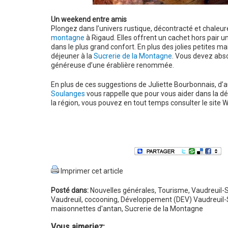
Un weekend entre amis
Plongez dans l’univers rustique, décontracté et chaleu
montagne
à Rigaud. Elles offrent un cachet hors pair u
dans le plus grand confort. En plus des jolies petites m
déjeuner à la
Sucrerie de la Montagne
. Vous devez abso
généreuse d’une érablière renommée.
En plus de ces suggestions de Juliette Bourbonnais, d’a
Soulanges
vous rappelle que pour vous aider dans la déc
la région, vous pouvez en tout temps consulter le site
Imprimer cet article
Posté dans:
Nouvelles générales
,
Tourisme
,
Vaudreuil-
Vaudreuil
,
cocooning
,
Développement (DEV) Vaudreuil
maisonnettes d'antan
,
Sucrerie de la Montagne
Vous aimeriez: