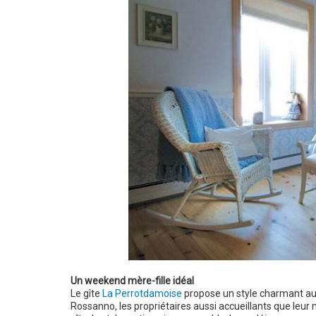
Un weekend mère-fille idéal
Le gîte
La Perrotdamoise
propose un style charmant au 
Rossanno, les propriétaires aussi accueillants que leur m