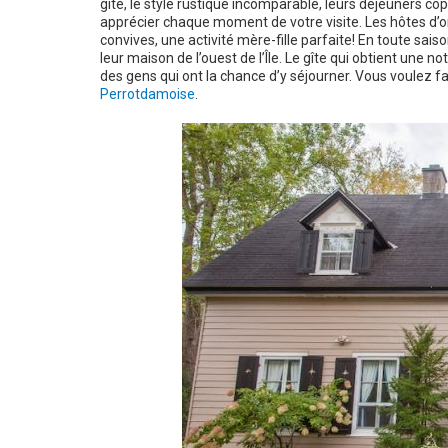
gîte, le style rustique incomparable, leurs déjeuners co
apprécier chaque moment de votre visite. Les hôtes d’o
convives, une activité mère-fille parfaite! En toute sai
leur maison de l’ouest de l’Île. Le gîte qui obtient une n
des gens qui ont la chance d’y séjourner. Vous voulez fair
Perrotdamoise
.