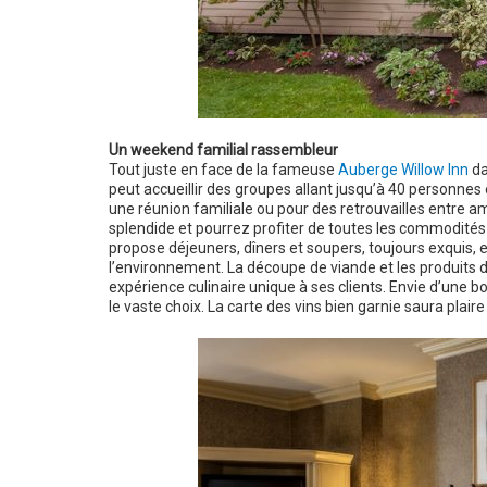
Un weekend familial rassembleur
Tout juste en face de la fameuse
Auberge Willow Inn
da
peut accueillir des groupes allant jusqu’à 40 personnes e
une réunion familiale ou pour des retrouvailles entr
splendide et pourrez profiter de toutes les commodités d
propose déjeuners, dîners et soupers, toujours exquis, e
l’environnement. La découpe de viande et les produits de 
expérience culinaire unique à ses clients. Envie d’une b
le vaste choix. La carte des vins bien garnie saura plaire