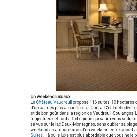
Un weekend luxueux
Le
Château Vaudreuil
propose 116 suites, 10 hectares 
d’un bar des plus accueillants, l’Opéra. C’est définitive
et de bon goût dans la région de Vaudreuil-Soulanges. L
majestueux et tout à fait unique qui saura vous séduire 
sa vue sur le lac Deux-Montagnes, sans oublier sa plage p
weekend en amoureux ou d’un weekend entre amis. La d
Suites
… là où le luxe est plus abordable que vous ne le 