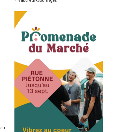
Vaudreuil-Soulanges
 du