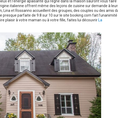
pieux et l’énergie apaisante qui règne dans la maison sauront vous faire
rigine italienne offrent même des leçons de cuisine sur demande à leur
son, Lina et Rossanno accueillent des groupes, des couples ou des amis d
ote presque parfaite de 9.8 sur 10 sur le site booking.com fait l’unanimité
e plaisir à votre maman ou à votre fille, faites lui découvrir
La