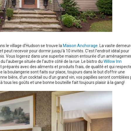
ns le village d’Hudson se trouve la
Maison Anchorage
. La vaste demeur
t peut recevoir pour dormir jusqu’à 10 invités. C’est l’endroit idéal pour
e amis. Vous logerez dans une superbe maison entourée d’un aménageme
u l’auberge située de l’autre côté de la rue. Le bistro du
Willow Inn
t préparés avec des aliments et produits frais, de qualité et qui respect
la boulangerie sont faits sur place, toujours dans le but d’offrir une
onne bière, d’un cocktail ou d’un grand vin, vos papilles seront comblées 
 à tous les goûts et une bonne bouteille fait toujours plaisir à la gang!