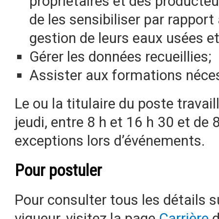
propriétaires et des producteur
de les sensibiliser par rappor
gestion de leurs eaux usées et 
Gérer les données recueillies;
Assister aux formations néces
Le ou la titulaire du poste trava
jeudi, entre 8 h et 16 h 30 et de 
exceptions lors d’événements.
Pour postuler
Pour consulter tous les détails s
vigueur, visitez la page
Carrière
d