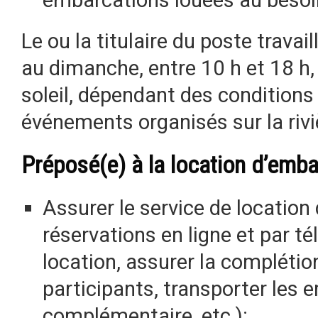
Le ou la titulaire du poste trava
au dimanche, entre 10 h et 18 h,
soleil, dépendant des condition
événements organisés sur la riviè
Préposé(e) à la location d’emb
Assurer le service de location
réservations en ligne et par té
location, assurer la complétio
participants, transporter les 
complémentaire, etc.);