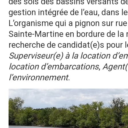
des sols des bassins versants d
gestion intégrée de l’eau, dans l
L’organisme qui a pignon sur rue
Sainte-Martine en bordure de la 
recherche de candidat(e)s pour l
Superviseur(e) à la location d’
location d’embarcations
,
Agent(e
l’environnement
.