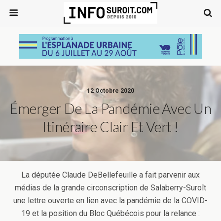
12 Octobre 2020
Émerger De La Pandémie Avec Un
Itinéraire Clair Et Vert !
La députée Claude DeBellefeuille a fait parvenir aux
médias de la grande circonscription de Salaberry-Suroît
une lettre ouverte en lien avec la pandémie de la COVID-
19 et la position du Bloc Québécois pour la relance :