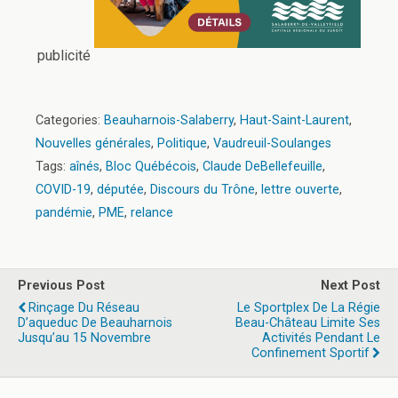
publicité
Categories:
Beauharnois-Salaberry
,
Haut-Saint-Laurent
,
Nouvelles générales
,
Politique
,
Vaudreuil-Soulanges
Tags:
aînés
,
Bloc Québécois
,
Claude DeBellefeuille
,
COVID-19
,
députée
,
Discours du Trône
,
lettre ouverte
,
pandémie
,
PME
,
relance
Previous Post
Next Post
Rinçage Du Réseau
Le Sportplex De La Régie
D’aqueduc De Beauharnois
Beau-Château Limite Ses
Jusqu’au 15 Novembre
Activités Pendant Le
Confinement Sportif