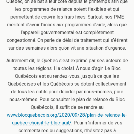
Québec, on se bat à leur côté depuis le printemps afin que
les programmes de relance soient flexibles et qui
permettent de couvrir les frais fixes. Surtout, nos PME
méritent d’avoir l’accès aux programmes d’aide, alors que
l’appareil gouvernemental est complètement
congestionné. On parle de délai de traitement qui s’étirent
sur des semaines alors qu’on vit une situation d’urgence.
Autrement dit, le Québec s’est exprimé par ses acteurs de
toutes les régions. Il a choisi. À nous d’agir. Le Bloc
Québécois est au rendez-vous, jusqu’à ce que les
Québécoises et les Québécois se dotent collectivement
de tous les outils pour décider par nous-mêmes, pour
nous-mêmes. Pour consulter le plan de relance du Bloc
Québécois, il suffit de se rendre au
www.blocquebecois.org/2020/09/28/plan-de-relance-le-
quebec-choisit-le-bloc-agit/
. Pour m’informer de vos
commentaires ou suggestions, n’hésitez pas à