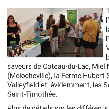
l
V
saveurs de Coteau-du-Lac, Miel
(Melocheville), la Ferme Hubert 
Valleyfield et, évidemment, les 
Saint-Timothée.
Plus de détails sur les différents