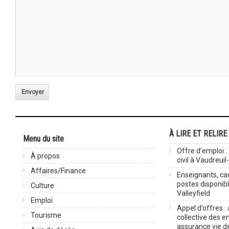
Envoyer
À LIRE ET RELIRE
Menu du site
Offre d’emploi :
À propos
civil à Vaudreuil
Affaires/Finance
Enseignants, cad
postes disponib
Culture
Valleyfield
Emploi
Appel d’offres :
Tourisme
collective des 
assurance vie d