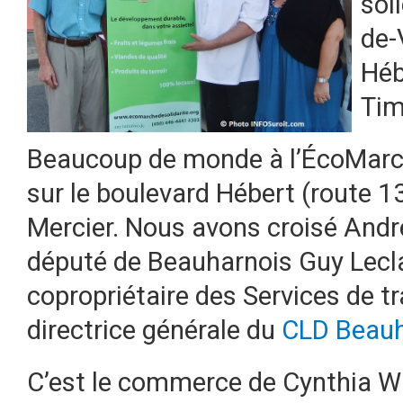
sol
de-
Héb
Tim
Beaucoup de monde à l’ÉcoMarch
sur le boulevard Hébert (route 1
Mercier. Nous avons croisé Andr
député de Beauharnois Guy Lecla
copropriétaire des Services de 
directrice générale du
CLD Beauh
C’est le commerce de Cynthia Wi