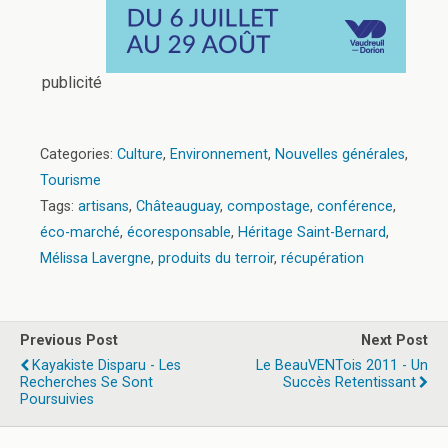
publicité
Categories:
Culture
,
Environnement
,
Nouvelles générales
,
Tourisme
Tags:
artisans
,
Châteauguay
,
compostage
,
conférence
,
éco-marché
,
écoresponsable
,
Héritage Saint-Bernard
,
Mélissa Lavergne
,
produits du terroir
,
récupération
Previous Post
Next Post
Kayakiste Disparu - Les
Le BeauVENTois 2011 - Un
Recherches Se Sont
Succès Retentissant
Poursuivies