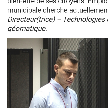
bien-être de ses citoyens. Employ
municipale cherche actuellement
Directeur(trice) – Technologies 
géomatique
.