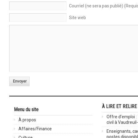
Courriel (ne sera pas publié) (Requi
Site web
Envoyer
À LIRE ET RELIRE
Menu du site
Offre d’emploi :
À propos
civil à Vaudreuil
Affaires/Finance
Enseignants, cad
postes disponib
Culture