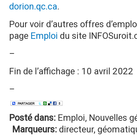
dorion.qc.ca
.
Pour voir d’autres offres d’emplo
page
Emploi
du site INFOSuroit.
–
Fin de l’affichage : 10 avril 2022
–
Posté dans:
Emploi
,
Nouvelles g
Marqueurs:
directeur
,
géomatiq