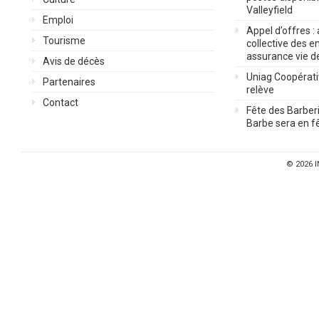
Valleyfield
Emploi
Appel d’offres :
Tourisme
collective des 
assurance vie d
Avis de décès
Uniag Coopérati
Partenaires
relève
Contact
Fête des Barberi
Barbe sera en fê
© 2026
I