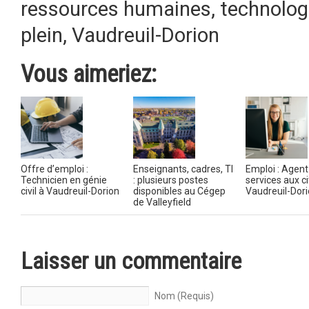
ressources humaines
,
technologi
plein
,
Vaudreuil-Dorion
Vous aimeriez:
Offre d’emploi :
Enseignants, cadres, TI
Emploi : Agent
Technicien en génie
: plusieurs postes
services aux c
civil à Vaudreuil-Dorion
disponibles au Cégep
Vaudreuil-Dor
de Valleyfield
Laisser un commentaire
Nom (Requis)