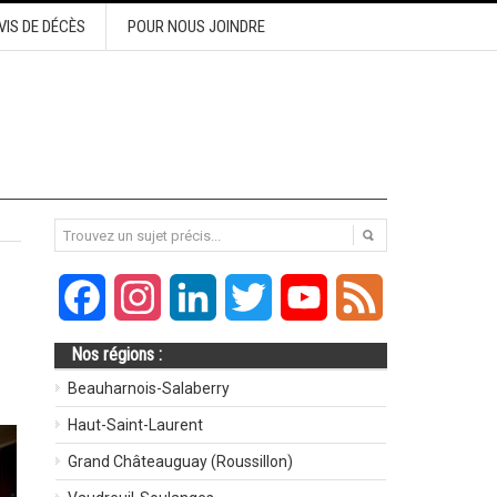
VIS DE DÉCÈS
POUR NOUS JOINDRE
Facebook
Instagram
LinkedIn
Twitter
YouTube
Feed
Nos régions :
Beauharnois-Salaberry
Haut-Saint-Laurent
Grand Châteauguay (Roussillon)