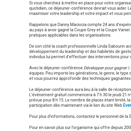
Si vous cherchez à mettre en place pour votre organisa
quotidien, ce déjeuner-conférence devrait vous aider. 
maximiser votre leadership et votre impact et vous per
Rappelons que Danny Maciocia compte 24 ans d’expérienc
au pays à avoir gagné la Coupe Grey et la Coupe Vanier.
pratiques applicables dans les organisations.
De son côté la coach professionnelle Linda Sabourin a
développement du leadership et des habiletés de gesti
individus lui permet d’effectuer des interventions pour 
Avec le déjeuner-conférence
Développer pour gagner !
,
équipes. Peu importe les générations, le genre, le type 
et vous pourrez approfondir des techniques gagnantes en
Le déjeuner-conférence aura lieu à la salle de réception
L’événement gratuit commencera à 7 h 30 le jeudi 21 m
prévue pour 8 h 15. Le nombre de places étant limité, l
participation dès maintenant via le lien du site Web
Even
Pour plus d’informations, contactez le personnel de la
Pour en savoir plus sur l’organisme qui offre depuis 2