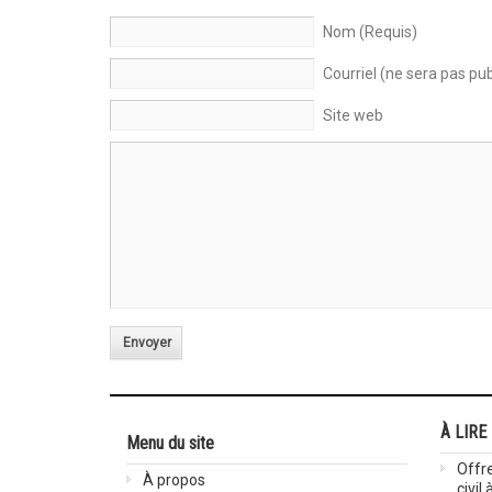
Nom (Requis)
Courriel (ne sera pas pub
Site web
Envoyer
À LIRE
Menu du site
Offre
À propos
civil