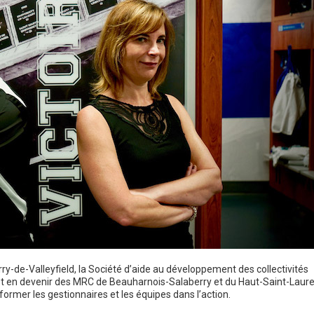
rry-de-Valleyfield, la Société d’aide au développement des collectivités
 et en devenir des MRC de Beauharnois-Salaberry et du Haut-Saint-Laur
former les gestionnaires et les équipes dans l’action.