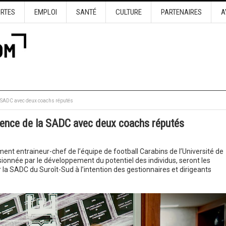
URTES
EMPLOI
SANTÉ
CULTURE
PARTENAIRES
A
a SADC avec deux coachs réputés
rence de la SADC avec deux coachs réputés
ment entraineur-chef de l’équipe de football Carabins de l’Université de
ionnée par le développement du potentiel des individus, seront les
la SADC du Suroît-Sud à l’intention des gestionnaires et dirigeants