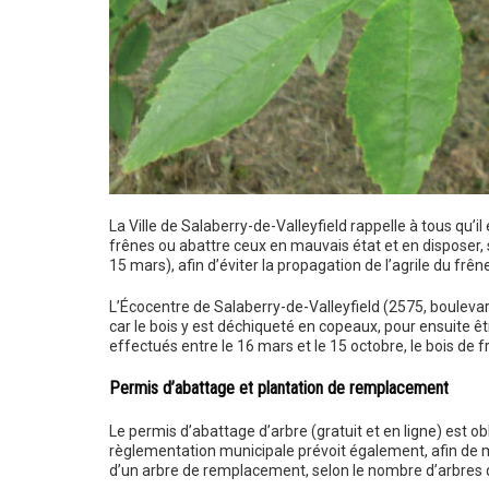
La Ville de Salaberry-de-Valleyfield rappelle à tous qu’i
frênes ou abattre ceux en mauvais état et en disposer,
15 mars), afin d’éviter la propagation de l’agrile du fr
L’Écocentre de Salaberry-de-Valleyfield (2575, boulevard
car le bois y est déchiqueté en copeaux, pour ensuite ê
effectués entre le 16 mars et le 15 octobre, le bois de 
Permis d’abattage et plantation de remplacement
Le permis d’abattage d’arbre (gratuit et en ligne) est ob
règlementation municipale prévoit également, afin de ma
d’un arbre de remplacement, selon le nombre d’arbres qu