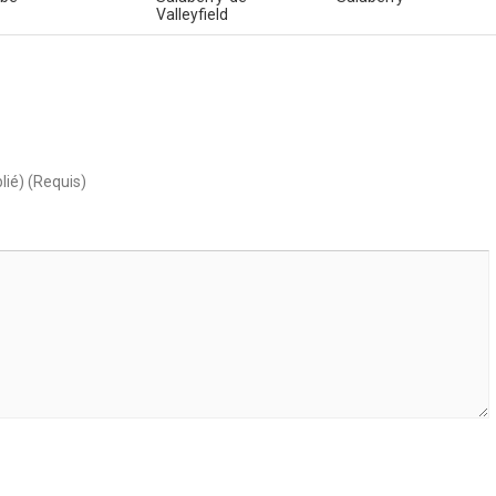
Valleyfield
lié) (Requis)