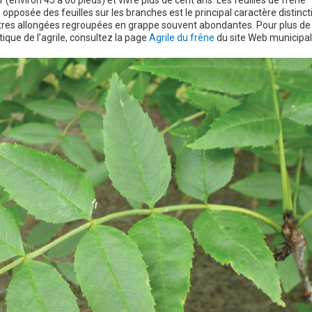
opposée des feuilles sur les branches est le principal caractère distinct
âtres allongées regroupées en grappe souvent abondantes. Pour plus de
tique de l’agrile, consultez la page
Agrile du frêne
du site Web municipal