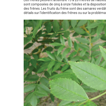
sont composées de cinq à onze folioles et la disposition 
des frênes. Les fruits du frêne sont des samares verd
détails sur l’identification des frênes ou sur la probléma