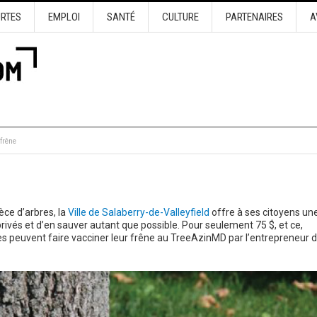
URTES
EMPLOI
SANTÉ
CULTURE
PARTENAIRES
A
 frêne
èce d’arbres, la
Ville de Salaberry-de-Valleyfield
offre à ses citoyens un
rivés et d’en sauver autant que possible. Pour seulement 75 $, et ce,
ibles peuvent faire vacciner leur frêne au TreeAzinMD par l’entrepreneur 