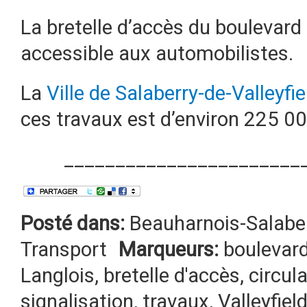
La bretelle d’accès du boulevard
accessible aux automobilistes.
La
Ville de Salaberry-de-Valleyfie
ces travaux est d’environ 225 00
_______________________
Posté dans:
Beauharnois-Salabe
Transport
Marqueurs:
boulevard
Langlois
,
bretelle d'accès
,
circul
signalisation
,
travaux
,
Valleyfiel