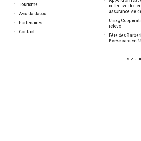
Tourisme
collective des 
assurance vie d
Avis de décès
Uniag Coopérati
Partenaires
relève
Contact
Fête des Barberi
Barbe sera en fê
© 2026
I