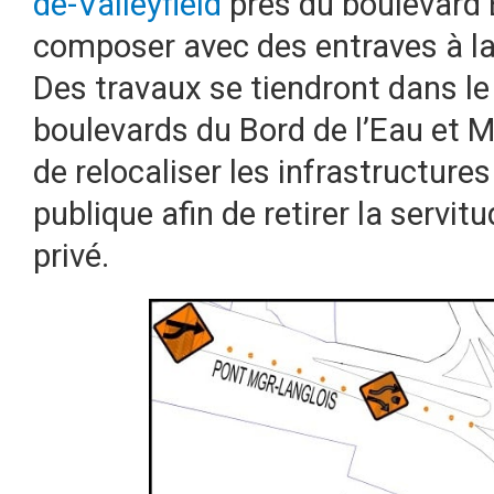
de-Valleyfield
près du boulevard 
composer avec des entraves à la 
Des travaux se tiendront dans le 
boulevards du Bord de l’Eau et 
de relocaliser les infrastructure
publique afin de retirer la servi
privé.