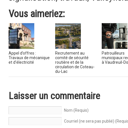
Vous aimeriez:
Appel d’offres :
Recrutement au
Patrouilleurs
Travaux de mécanique
comité de sécurité
municipaux re
et d’électricité
routière et de la
à Vaudreuil-Do
circulation de Coteau-
du-Lac
Laisser un commentaire
Nom (Requis)
Courriel (ne sera pas publié) (Requi