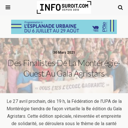
30 Mars 2021
Des Finalistes De La Montérégie-
Ouest Au Gala Agristars
Le 27 avril prochain, dès 19 h, la Fédération de l’UPA de la
Montérégie tiendra de façon virtuelle la 8e édition du Gala
Agristars. Cette édition spéciale, réinventée et empreinte
de solidarité, se déroulera sous le thème de la santé