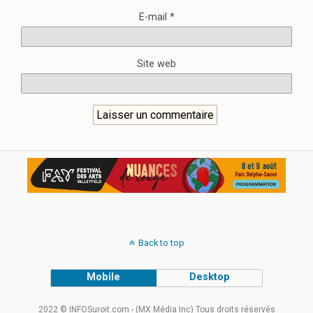
E-mail
*
Site web
Back to top
Mobile
Desktop
2022 © INFOSuroit.com - (MX Média Inc) Tous droits réservés