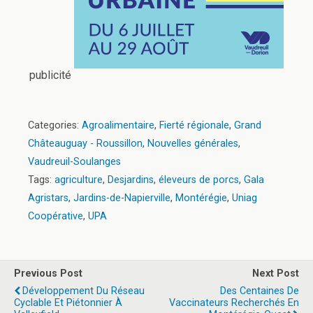
publicité
Categories:
Agroalimentaire
,
Fierté régionale
,
Grand
Châteauguay - Roussillon
,
Nouvelles générales
,
Vaudreuil-Soulanges
Tags:
agriculture
,
Desjardins
,
éleveurs de porcs
,
Gala
Agristars
,
Jardins-de-Napierville
,
Montérégie
,
Uniag
Coopérative
,
UPA
Previous Post
Next Post
Développement Du Réseau
Des Centaines De
Cyclable Et Piétonnier À
Vaccinateurs Recherchés En