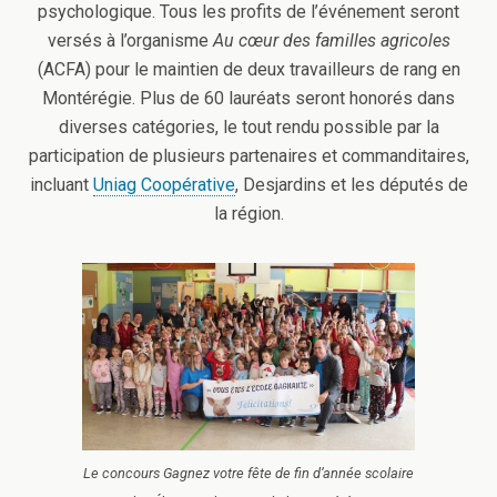
psychologique. Tous les profits de l’événement seront
versés à l’organisme
Au cœur des familles agricoles
(ACFA) pour le maintien de deux travailleurs de rang en
Montérégie. Plus de 60 lauréats seront honorés dans
diverses catégories, le tout rendu possible par la
participation de plusieurs partenaires et commanditaires,
incluant
Uniag Coopérative
, Desjardins et les députés de
la région.
Le concours Gagnez votre fête de fin d’année scolaire