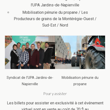
l’UPA Jardins-de-Napierville
Mobilisation pénurie du propane / Les
Producteurs de grains de la Montérégie-Ouest /
Sud-Est / Nord
Syndicat de l’UPA Jardins-de-
Mobilisation pénurie du
Napierville
propane
Pour y assister
Les billets pour assister en exclusivité à cet événement
virtuel sont en vente au coût de 70 $ au