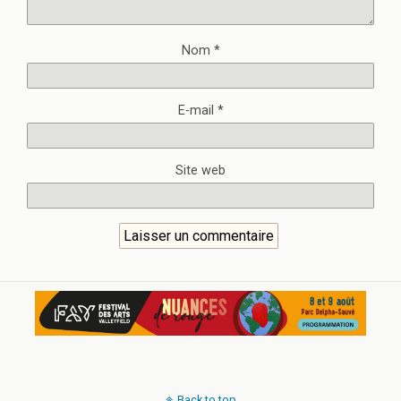
Nom
*
E-mail
*
Site web
Back to top