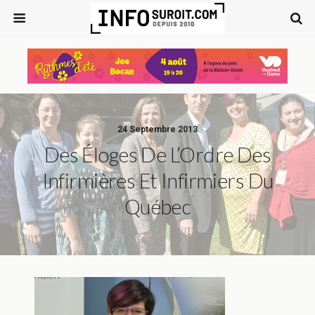
24 Septembre 2013
Des Éloges De L’Ordre Des
Infirmières Et Infirmiers Du
Québec