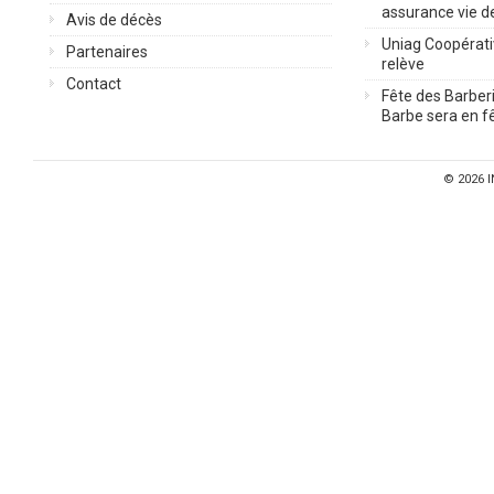
assurance vie d
Avis de décès
Uniag Coopérati
Partenaires
relève
Contact
Fête des Barberi
Barbe sera en fê
© 2026
I