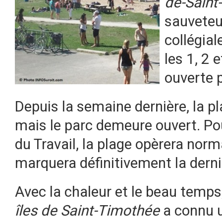
de-Saint
sauveteur
collégial
les 1, 2 
ouverte p
Depuis la semaine dernière, la p
mais le parc demeure ouvert. Pou
du Travail, la plage opèrera no
marquera définitivement la derni
Avec la chaleur et le beau temps
îles de Saint-Timothée
a connu u