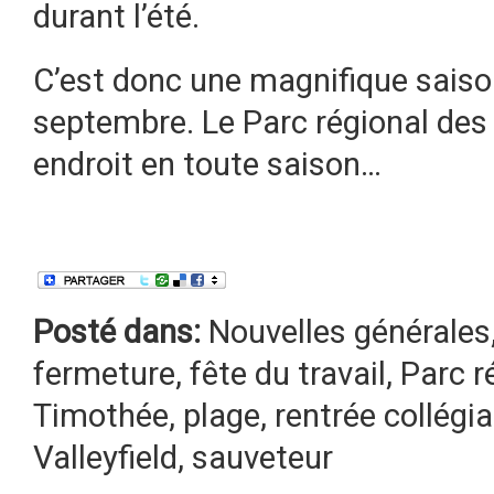
durant l’été.
C’est donc une magnifique saison
septembre. Le Parc régional des 
endroit en toute saison…
Posté dans:
Nouvelles générales
fermeture
,
fête du travail
,
Parc r
Timothée
,
plage
,
rentrée collégia
Valleyfield
,
sauveteur