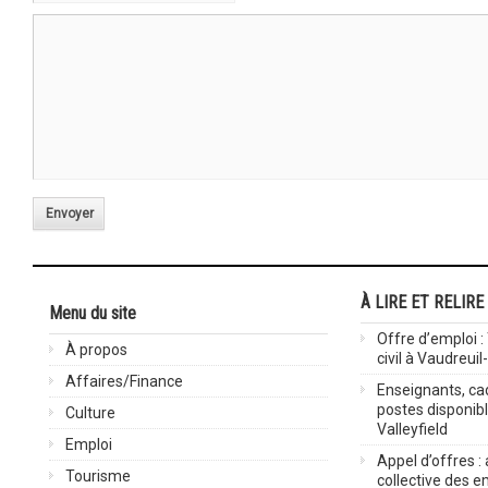
Envoyer
À LIRE ET RELIRE
Menu du site
Offre d’emploi :
À propos
civil à Vaudreuil
Affaires/Finance
Enseignants, cad
postes disponib
Culture
Valleyfield
Emploi
Appel d’offres :
Tourisme
collective des 