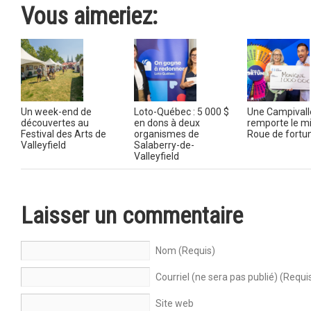
Vous aimeriez:
Un week-end de
Loto-Québec : 5 000 $
Une Campivall
découvertes au
en dons à deux
remporte le mil
Festival des Arts de
organismes de
Roue de fortu
Valleyfield
Salaberry-de-
Valleyfield
Laisser un commentaire
Nom (Requis)
Courriel (ne sera pas publié) (Requi
Site web