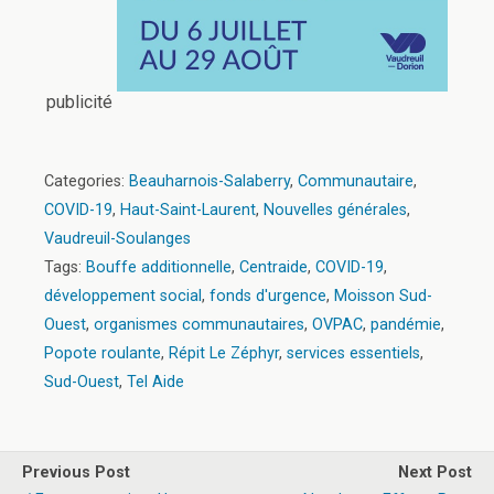
publicité
Categories:
Beauharnois-Salaberry
,
Communautaire
,
COVID-19
,
Haut-Saint-Laurent
,
Nouvelles générales
,
Vaudreuil-Soulanges
Tags:
Bouffe additionnelle
,
Centraide
,
COVID-19
,
développement social
,
fonds d'urgence
,
Moisson Sud-
Ouest
,
organismes communautaires
,
OVPAC
,
pandémie
,
Popote roulante
,
Répit Le Zéphyr
,
services essentiels
,
Sud-Ouest
,
Tel Aide
Previous Post
Next Post