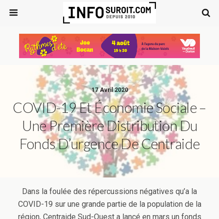
17 Avril 2020
COVID-19 Et Économie Sociale –
Une Première Distribution Du
Fonds D’urgence De Centraide
Dans la foulée des répercussions négatives qu’a la
COVID-19 sur une grande partie de la population de la
région, Centraide Sud-Ouest a lancé en mars un fonds