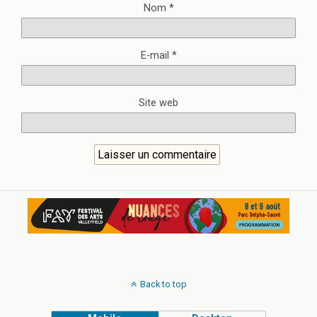
Nom
*
E-mail
*
Site web
Back to top