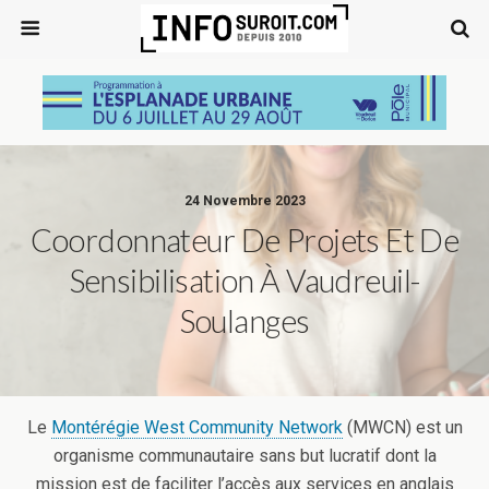
24 Novembre 2023
Coordonnateur De Projets Et De
Sensibilisation À Vaudreuil-
Soulanges
Le
Montérégie West Community Network
(MWCN) est un
organisme communautaire sans but lucratif dont la
mission est de faciliter l’accès aux services en anglais