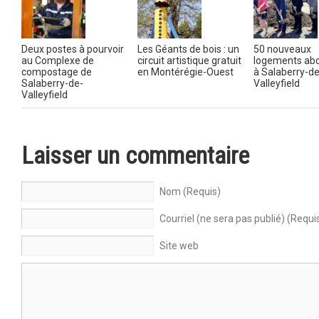
Deux postes à pourvoir
Les Géants de bois : un
50 nouveaux
au Complexe de
circuit artistique gratuit
logements ab
compostage de
en Montérégie-Ouest
à Salaberry-de
Salaberry-de-
Valleyfield
Valleyfield
Laisser un commentaire
Nom (Requis)
Courriel (ne sera pas publié) (Requi
Site web