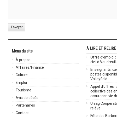
Envoyer
À LIRE ET RELIRE
Menu du site
Offre d’emploi :
À propos
civil à Vaudreuil
Affaires/Finance
Enseignants, cad
postes disponib
Culture
Valleyfield
Emploi
Appel d’offres :
Tourisme
collective des 
assurance vie d
Avis de décès
Uniag Coopérati
Partenaires
relève
Contact
Fête des Barberi