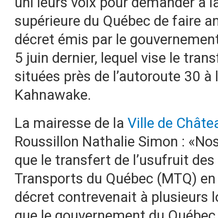
uni leurs voix pour demander à l
supérieure du Québec de faire an
décret émis par le gouvernemen
5 juin dernier, lequel vise le tran
situées près de l’autoroute 30 à
Kahnawake.
La mairesse de la
Ville de Chât
Roussillon Nathalie Simon : «No
que le transfert de l’usufruit de
Transports du Québec (MTQ) en
décret contrevenait à plusieurs 
que le gouvernement du Québec 