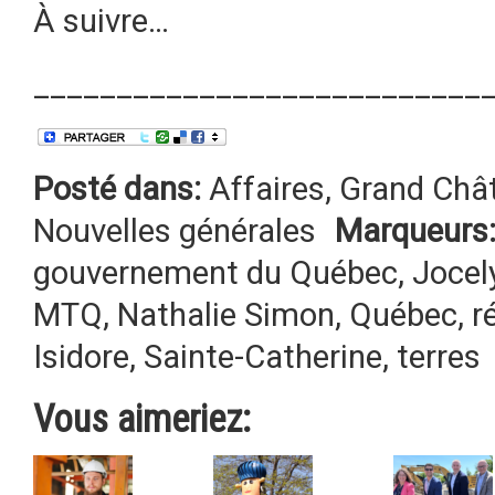
À suivre…
___________________________
Posté dans:
Affaires
,
Grand Chât
Nouvelles générales
Marqueurs
gouvernement du Québec
,
Jocel
MTQ
,
Nathalie Simon
,
Québec
,
r
Isidore
,
Sainte-Catherine
,
terres
Vous aimeriez: