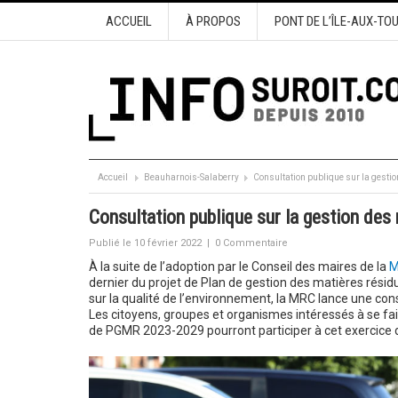
ACCUEIL
À PROPOS
PONT DE L’ÎLE-AUX-TO
Accueil
Beauharnois-Salaberry
Consultation publique sur la gestio
Consultation publique sur la gestion des 
Publié le 10 février 2022
|
0 Commentaire
À la suite de l’adoption par le Conseil des maires de la
M
dernier du projet de Plan de gestion des matières résid
sur la qualité de l’environnement, la MRC lance une consu
Les citoyens, groupes et organismes intéressés à se fai
de PGMR 2023-2029 pourront participer à cet exercice de