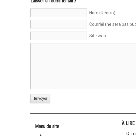
Laisser un commentaire
Nom (Requis)
Courriel (ne sera pas pub
Site web
Envoyer
À LIRE
Menu du site
Offre