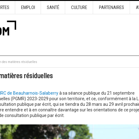
URTES
EMPLOI
SANTÉ
CULTURE
PARTENAIRES
A
n des matières résiduelles
matières résiduelles
RC de Beauharnois-Salaberry
à sa séance publique du 21 septembre
uelles (PGMR) 2023-2029 pour son territoire, et ce, conformément à la L
ltation publique par écrit, qui se tiendra du 28 mars au 29 avril prochai
re entendre et à en connaître davantage sur les orientations de ce proje
 consultation publique par écrit.