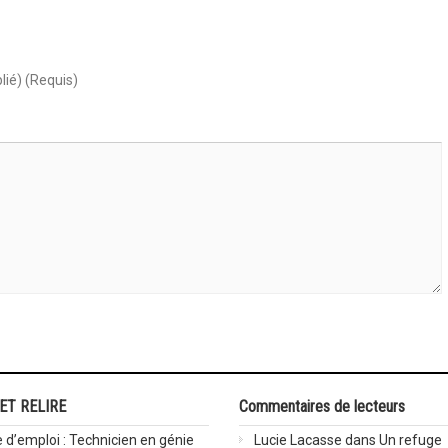
lié) (Requis)
 ET RELIRE
Commentaires de lecteurs
 d’emploi : Technicien en génie
Lucie Lacasse
dans
Un refuge