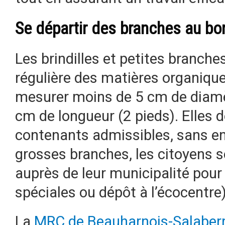
Se départir des branches au bo
Les brindilles et petites branche
régulière des matières organique
mesurer moins de 5 cm de diamè
cm de longueur (2 pieds). Elles d
contenants admissibles, sans en
grosses branches, les citoyens s
auprès de leur municipalité pour 
spéciales ou dépôt à l’écocentre)
La
MRC de Beauharnois-Salaber