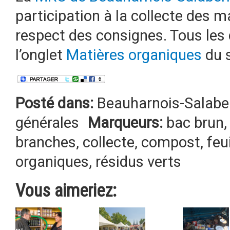
participation à la collecte des 
respect des consignes. Tous les 
l’onglet
Matières organiques
du s
Posté dans:
Beauharnois-Salabe
générales
Marqueurs:
bac brun
branches
,
collecte
,
compost
,
feu
organiques
,
résidus verts
Vous aimeriez: