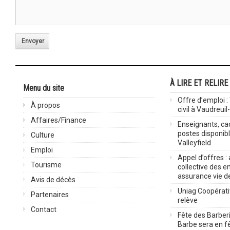
Envoyer
À LIRE ET RELIRE
Menu du site
Offre d’emploi :
À propos
civil à Vaudreuil
Affaires/Finance
Enseignants, cad
postes disponib
Culture
Valleyfield
Emploi
Appel d’offres :
Tourisme
collective des 
assurance vie d
Avis de décès
Uniag Coopérati
Partenaires
relève
Contact
Fête des Barberi
Barbe sera en fê