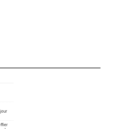
jour
ffier