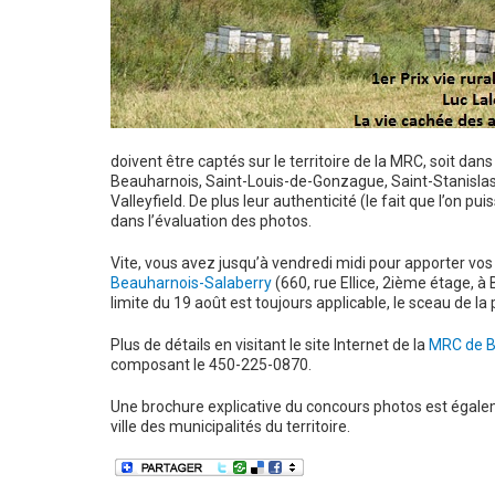
doivent être captés sur le territoire de la MRC, soit dan
Beauharnois, Saint-Louis-de-Gonzague, Saint-Stanislas
Valleyfield. De plus leur authenticité (le fait que l’on pu
dans l’évaluation des photos.
Vite, vous avez jusqu’à vendredi midi pour apporter vos
Beauharnois-Salaberry
(660, rue Ellice, 2ième étage, à 
limite du 19 août est toujours applicable, le sceau de la 
Plus de détails en visitant le site Internet de la
MRC de B
composant le 450-225-0870.
Une brochure explicative du concours photos est égalem
ville des municipalités du territoire.