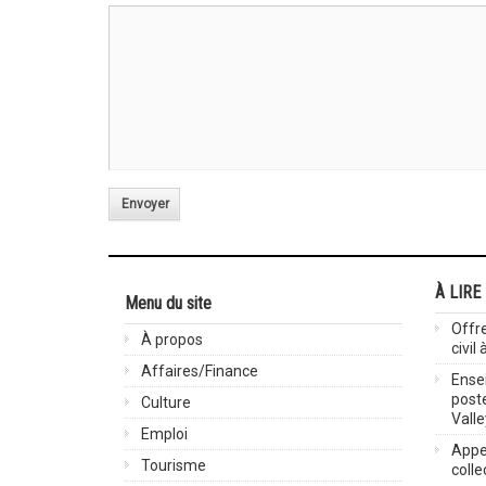
Envoyer
À LIRE
Menu du site
Offre
À propos
civil
Affaires/Finance
Ensei
post
Culture
Valle
Emploi
Appel
Tourisme
colle