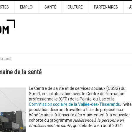
URTES
EMPLOI
SANTÉ
CULTURE
PARTENAIRES
A
 la santé
maine de la santé
Le Centre de santé et de services sociaux (CSSS) du
Suroît, en collaboration avec le Centre de formation
professionnelle (CFP) de la Pointe-du-Lac et la
Commission scolaire de la Vallée-des-Tisserands
, invite
population désirant travailler à titre de préposé aux
bénéficiaires, à s’inscrire dès maintenant à la nouvelle
cohorte du programme
Assistance à la personne en
établissement de santé
, qui débutera en août 2014.