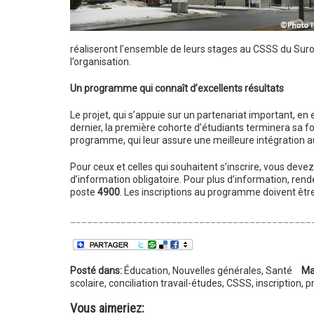
réaliseront l’ensemble de leurs stages au CSSS du Suroî
l’organisation.
Un programme qui connaît d’excellents résultats
Le projet, qui s’appuie sur un partenariat important, e
dernier, la première cohorte d’étudiants terminera sa f
programme, qui leur assure une meilleure intégration a
Pour ceux et celles qui souhaitent s’inscrire, vous devez 
d’information obligatoire. Pour plus d’information, ren
poste
4900
. Les inscriptions au programme doivent être
___________________________________________
Posté dans:
Éducation
,
Nouvelles générales
,
Santé
Ma
scolaire
,
conciliation travail-études
,
CSSS
,
inscription
,
p
Vous aimeriez: