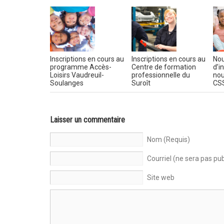
Inscriptions en cours au
Inscriptions en cours au
Nou
programme Accès-
Centre de formation
d’i
Loisirs Vaudreuil-
professionnelle du
nou
Soulanges
Suroît
CS
Laisser un commentaire
Nom (Requis)
Courriel (ne sera pas pub
Site web