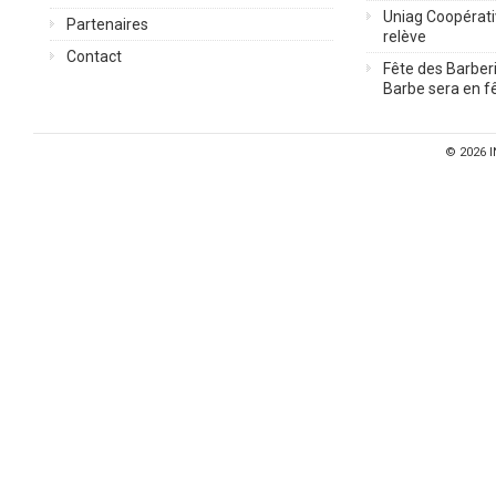
Uniag Coopérati
Partenaires
relève
Contact
Fête des Barberi
Barbe sera en fê
© 2026
I