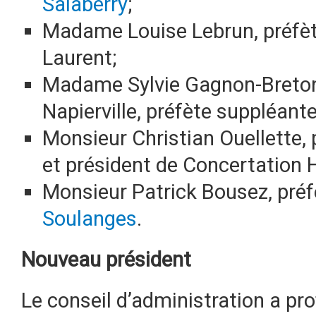
Salaberry
;
Madame Louise Lebrun, préfèt
Laurent;
Madame Sylvie Gagnon-Breton
Napierville, préfète suppléante
Monsieur Christian Ouellette, 
et président de Concertation 
Monsieur Patrick Bousez, préf
Soulanges
.
Nouveau président
Le conseil d’administration a pr