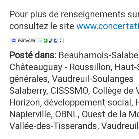
Pour plus de renseignements sur
consultez le site
www.concertati
Posté dans:
Beauharnois-Salabe
Châteauguay - Roussillon
,
Haut-
générales
,
Vaudreuil-Soulanges
Salaberry
,
CISSSMO
,
Collège de V
Horizon
,
développement social
,
Napierville
,
OBNL
,
Ouest de la M
Vallée-des-Tisserands
,
Vaudreui