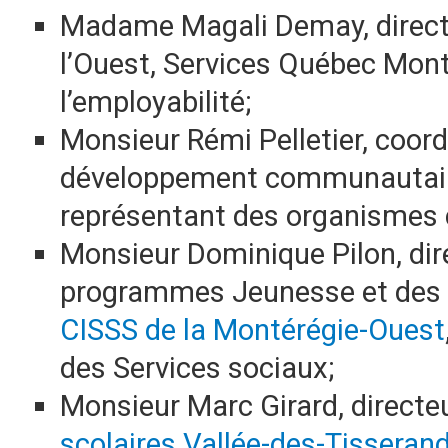
Madame Magali Demay, directri
l’Ouest, Services Québec Mont
l’employabilité;
Monsieur Rémi Pelletier, coor
développement communautaire
représentant des organismes
Monsieur Dominique Pilon, dire
programmes Jeunesse et des A
CISSS de la Montérégie-Ouest
des Services sociaux;
Monsieur Marc Girard, directe
scolaires Vallée-des-Tisseran