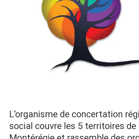
L’organisme de concertation ré
social couvre les 5 territoires d
Montérégie et rassemble des or