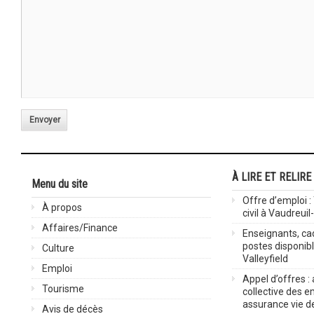
Envoyer
À LIRE ET RELIRE
Menu du site
Offre d’emploi :
À propos
civil à Vaudreuil
Affaires/Finance
Enseignants, cad
postes disponib
Culture
Valleyfield
Emploi
Appel d’offres :
Tourisme
collective des 
assurance vie d
Avis de décès