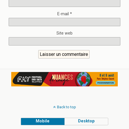
E-mail
*
Site web
Back to top
Mobile
Desktop