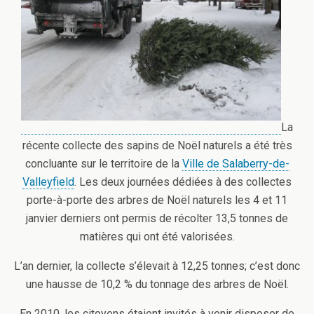
La
récente collecte des sapins de Noël naturels a été très
concluante sur le territoire de la
Ville de Salaberry-de-
Valleyfield
. Les deux journées dédiées à des collectes
porte-à-porte des arbres de Noël naturels les 4 et 11
janvier derniers ont permis de récolter 13,5 tonnes de
matières qui ont été valorisées.
L’an dernier, la collecte s’élevait à 12,25 tonnes; c’est donc
une hausse de 10,2 % du tonnage des arbres de Noël.
En 2010, les citoyens étaient invités à venir disposer de