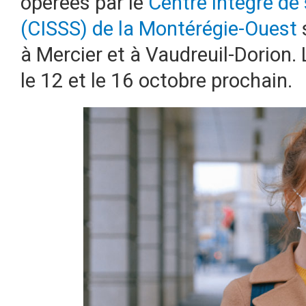
opérées par le
Centre intégré de
(CISSS) de la Montérégie-Ouest
à Mercier et à Vaudreuil-Dorion. 
le 12 et le 16 octobre prochain.