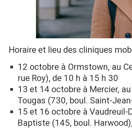
Horaire et lieu des cliniques mobi
12 octobre à Ormstown, au Ce
rue Roy), de 10 h à 15 h 30
13 et 14 octobre à Mercier, 
Tougas (730, boul. Saint-Jean-
15 et 16 octobre à Vaudreuil-D
Baptiste (145, boul. Harwood),