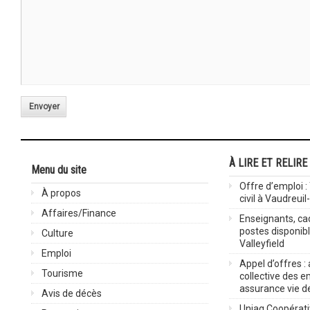
Envoyer
À LIRE ET RELIRE
Menu du site
Offre d’emploi :
À propos
civil à Vaudreuil
Affaires/Finance
Enseignants, cad
postes disponib
Culture
Valleyfield
Emploi
Appel d’offres :
Tourisme
collective des 
assurance vie d
Avis de décès
Uniag Coopérati