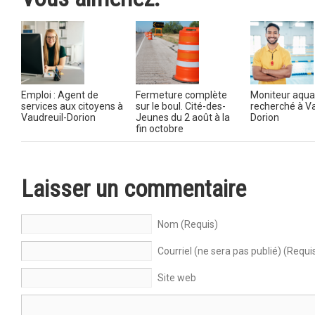
Emploi : Agent de
Fermeture complète
Moniteur aqua
services aux citoyens à
sur le boul. Cité-des-
recherché à Va
Vaudreuil-Dorion
Jeunes du 2 août à la
Dorion
fin octobre
Laisser un commentaire
Nom (Requis)
Courriel (ne sera pas publié) (Requi
Site web