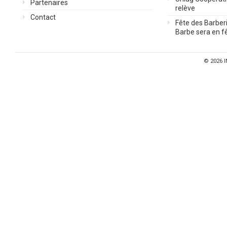
Partenaires
relève
Contact
Fête des Barberi
Barbe sera en fê
© 2026
I