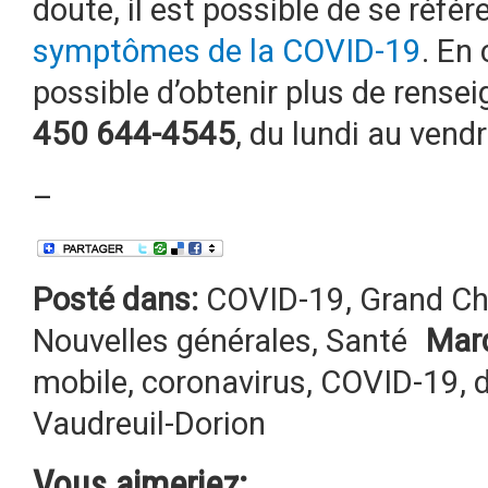
doute, il est possible de se référ
symptômes de la COVID-19
. En
possible d’obtenir plus de rens
450 644-4545
, du lundi au vendr
–
Posté dans:
COVID-19
,
Grand Ch
Nouvelles générales
,
Santé
Mar
mobile
,
coronavirus
,
COVID-19
,
Vaudreuil-Dorion
Vous aimeriez: