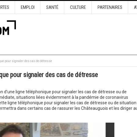
URTES
EMPLOI
SANTÉ
CULTURE
PARTENAIRES
A
ue pour signaler des cas de détresse
que pour signaler des cas de détresse
n d’une ligne téléphonique pour signaler les cas de détresse ou de
immédiate, situations liées évidemment à la pandémie de coronavirus
ette ligne téléphonique pour signaler les cas de détresse ou de situation
rmettra dans certains cas de rassurer les Châteauguois et les diriger a