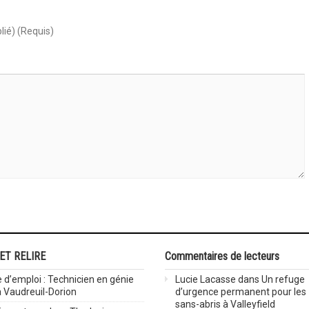
lié) (Requis)
 ET RELIRE
Commentaires de lecteurs
 d’emploi : Technicien en génie
Lucie Lacasse
dans
Un refuge
 à Vaudreuil-Dorion
d’urgence permanent pour les
sans-abris à Valleyfield