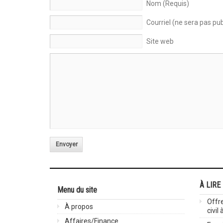
Nom (Requis)
Courriel (ne sera pas pub
Site web
Envoyer
À LIRE
Menu du site
Offre
À propos
civil
Affaires/Finance