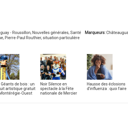
uay - Roussillon
,
Nouvelles générales
,
Santé
Marqueurs:
Châteaugua
ue
,
Pierre-Paul Routhier
,
situation particulière
 Géants de bois : un
Noir Silence en
Hausse des éclosions
uit artistique gratuit
spectacle à la Fête
d’influenza : quoi faire
Montérégie-Ouest
nationale de Mercier