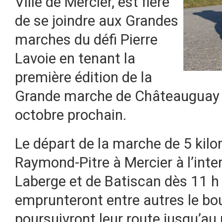
Ville de Mercier, est fière
de se joindre aux Grandes
marches du défi Pierre
Lavoie en tenant la
première édition de la
Grande marche de Châteauguay e
octobre prochain.
Le départ de la marche de 5 kilo
Raymond-Pitre à Mercier à l’inte
Laberge et de Batiscan dès 11 h 
emprunteront entre autres le bou
poursuivront leur route jusqu’a