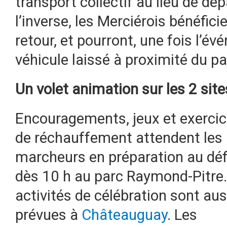
transport collectif au lieu de dé
l’inverse, les Merciérois bénéfic
retour, et pourront, une fois l’év
véhicule laissé à proximité du p
Un volet animation sur les 2 site
Encouragements, jeux et exerci
de réchauffement attendent les
marcheurs en préparation au déf
dès 10 h au parc Raymond-Pitre
activités de célébration sont aus
prévues à
Châteauguay
. Les